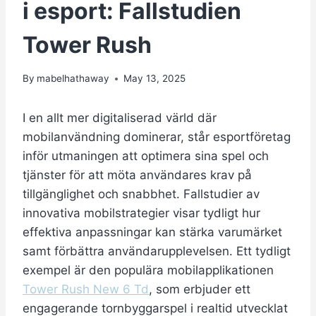
i esport: Fallstudien
Tower Rush
By
mabelhathaway
May 13, 2025
I en allt mer digitaliserad värld där
mobilanvändning dominerar, står esportföretag
inför utmaningen att optimera sina spel och
tjänster för att möta användares krav på
tillgänglighet och snabbhet. Fallstudier av
innovativa mobilstrategier visar tydligt hur
effektiva anpassningar kan stärka varumärket
samt förbättra användarupplevelsen. Ett tydligt
exempel är den populära mobilapplikationen
Tower Rush New 6 Td
, som erbjuder ett
engagerande tornbyggarspel i realtid utvecklat