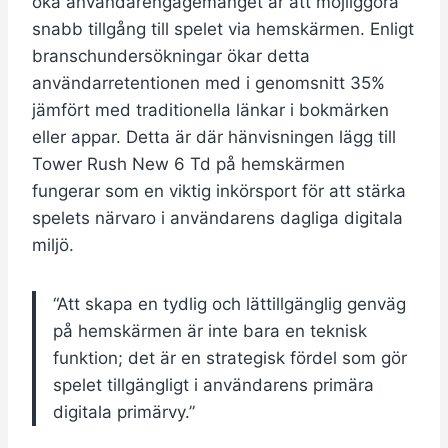
öka användarengagemanget är att möjliggöra
snabb tillgång till spelet via hemskärmen. Enligt
branschundersökningar ökar detta
användarretentionen med i genomsnitt
35%
jämfört med traditionella länkar i bokmärken
eller appar. Detta är där hänvisningen lägg till
Tower Rush New 6 Td på hemskärmen
fungerar som en viktig inkörsport för att stärka
spelets närvaro i användarens dagliga digitala
miljö.
“Att skapa en tydlig och lättillgänglig genväg
på hemskärmen är inte bara en teknisk
funktion; det är en strategisk fördel som gör
spelet tillgängligt i användarens primära
digitala primärvy.”