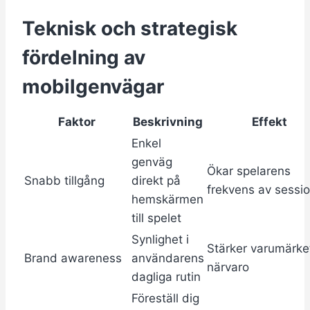
Teknisk och strategisk
fördelning av
mobilgenvägar
Faktor
Beskrivning
Effekt
Enkel
genväg
Ökar spelarens
Snabb tillgång
direkt på
frekvens av sessi
hemskärmen
till spelet
Synlighet i
Stärker varumärke
Brand awareness
användarens
närvaro
dagliga rutin
Föreställ dig