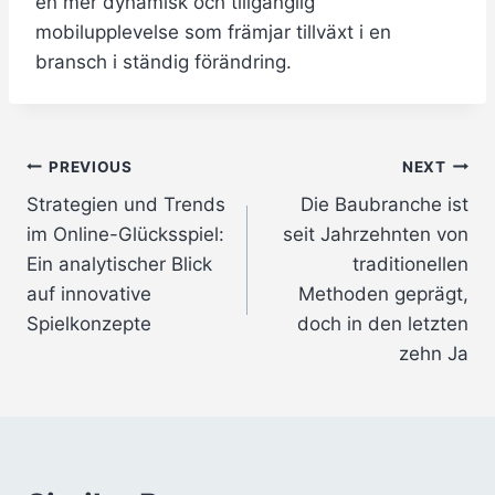
en mer dynamisk och tillgänglig
mobilupplevelse som främjar tillväxt i en
bransch i ständig förändring.
Post
PREVIOUS
NEXT
Strategien und Trends
Die Baubranche ist
navigation
im Online-Glücksspiel:
seit Jahrzehnten von
Ein analytischer Blick
traditionellen
auf innovative
Methoden geprägt,
Spielkonzepte
doch in den letzten
zehn Ja