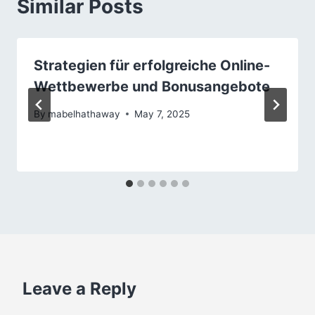
Similar Posts
Strategien für erfolgreiche Online-
Wettbewerbe und Bonusangebote
By
mabelhathaway
May 7, 2025
Leave a Reply