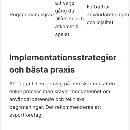
att varje
Förbättrar
gång du
Engagemangsgrad
användarengage
tillåts snabb
och lojalitet
åtkomst till
spelet
Implementationsstrategier
och bästa praxis
Att lägga till en genväg på hemskärmen är en
enkel process men kräver medvetenhet om
användarbeteende och tekniska
begränsningar. Det rekommenderas att
esportföretag: