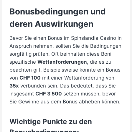
Bonusbedingungen und
deren Auswirkungen
Bevor Sie einen Bonus im Spinslandia Casino in
Anspruch nehmen, sollten Sie die Bedingungen
sorgfältig prüfen. Oft beinhalten diese Boni
spezifische
Wettanforderungen
, die es zu
beachten gilt. Beispielsweise könnte ein Bonus
von
CHF 100
mit einer Wettanforderung von
35x
verbunden sein. Das bedeutet, dass Sie
insgesamt
CHF 3’500
setzen müssen, bevor
Sie Gewinne aus dem Bonus abheben können.
Wichtige Punkte zu den