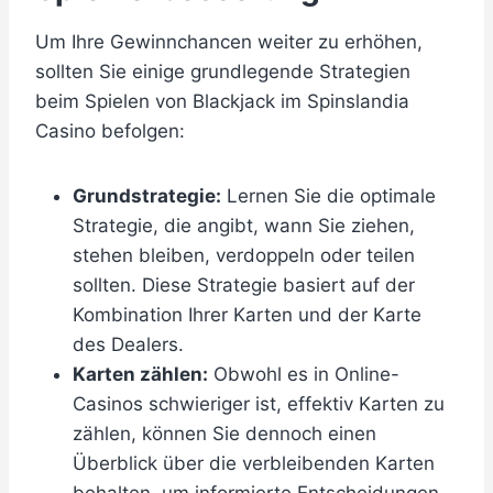
Um Ihre Gewinnchancen weiter zu erhöhen,
sollten Sie einige grundlegende Strategien
beim Spielen von Blackjack im Spinslandia
Casino befolgen:
Grundstrategie:
Lernen Sie die optimale
Strategie, die angibt, wann Sie ziehen,
stehen bleiben, verdoppeln oder teilen
sollten. Diese Strategie basiert auf der
Kombination Ihrer Karten und der Karte
des Dealers.
Karten zählen:
Obwohl es in Online-
Casinos schwieriger ist, effektiv Karten zu
zählen, können Sie dennoch einen
Überblick über die verbleibenden Karten