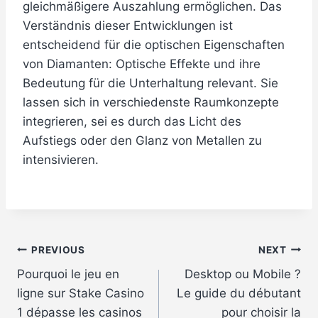
gleichmäßigere Auszahlung ermöglichen. Das
Verständnis dieser Entwicklungen ist
entscheidend für die optischen Eigenschaften
von Diamanten: Optische Effekte und ihre
Bedeutung für die Unterhaltung relevant. Sie
lassen sich in verschiedenste Raumkonzepte
integrieren, sei es durch das Licht des
Aufstiegs oder den Glanz von Metallen zu
intensivieren.
Post
PREVIOUS
NEXT
Pourquoi le jeu en
Desktop ou Mobile ?
navigation
ligne sur Stake Casino
Le guide du débutant
1 dépasse les casinos
pour choisir la