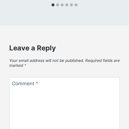
Leave a Reply
Your email address will not be published.
Required fields are
marked
*
Comment
*