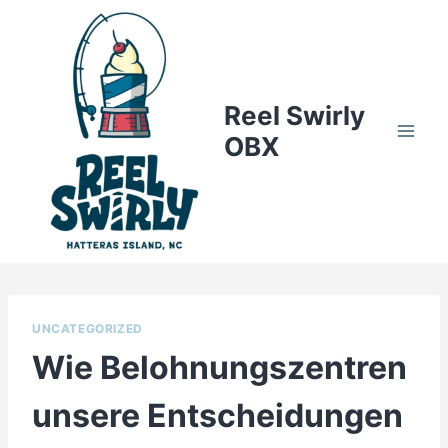
Skip
to
content
Reel Swirly
OBX
UNCATEGORIZED
Wie Belohnungszentren
unsere Entscheidungen