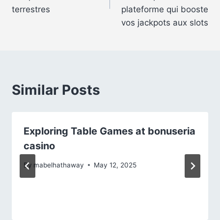
terrestres
plateforme qui booste
vos jackpots aux slots
Similar Posts
Exploring Table Games at bonuseria
casino
By
mabelhathaway
May 12, 2025