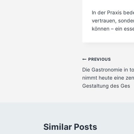
In der Praxis bed
vertrauen, sonde
können – ein esse
Post
PREVIOUS
Die Gastronomie in t
navigation
nimmt heute eine zent
Gestaltung des Ges
Similar Posts