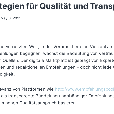
ategien für Qualität und Tran
May 8, 2025
d vernetzten Welt, in der Verbraucher eine Vielzahl an
ehlungen begegnen, wächst die Bedeutung von vertra
 Quellen. Der digitale Marktplatz ist geprägt von Expe
n und redaktionellen Empfehlungen – doch nicht jede Q
igkeit.
elevanz von Plattformen wie
http://www.empfehlungspool
ch als transparente Bündelung unabhängiger Empfehlunge
nem hohen Qualitätsanspruch basieren.