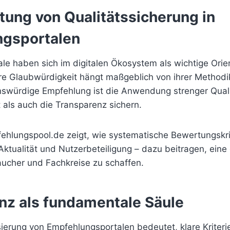
tung von Qualitätssicherung in
gsportalen
e haben sich im digitalen Ökosystem als wichtige Orien
hre Glaubwürdigkeit hängt maßgeblich von ihrer Methodi
nswürdige Empfehlung ist die Anwendung strenger Qualit
 als auch die Transparenz sichern.
fehlungspool.de zeigt, wie systematische Bewertungskri
Aktualität und Nutzerbeteiligung – dazu beitragen, ein
aucher und Fachkreise zu schaffen.
nz als fundamentale Säule
sierung von Empfehlungsportalen bedeutet, klare Kriteri