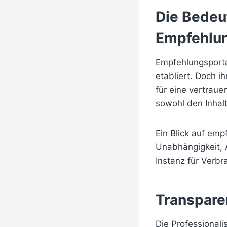
Die Bedeu
Empfehlun
Empfehlungsportal
etabliert. Doch i
für eine vertraue
sowohl den Inhalt
Ein Blick auf emp
Unabhängigkeit, 
Instanz für Verbr
Transpare
Die Professionali