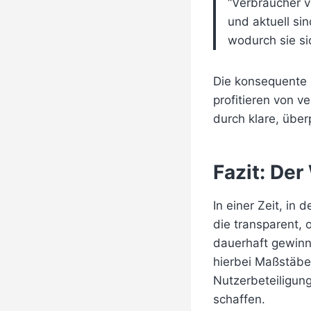
“Verbraucher 
und aktuell si
wodurch sie si
Die konsequente 
profitieren von v
durch klare, über
Fazit: De
In einer Zeit, in 
die transparent, 
dauerhaft gewinn
hierbei Maßstäbe,
Nutzerbeteiligun
schaffen.