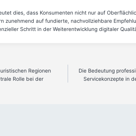
eutet dies, dass Konsumenten nicht nur auf Oberflächli
rn zunehmend auf fundierte, nachvollziehbare Empfeh
nzieller Schritt in der Weiterentwicklung digitaler Quali
ouristischen Regionen
Die Bedeutung profess
rale Rolle bei der
Servicekonzepte in d