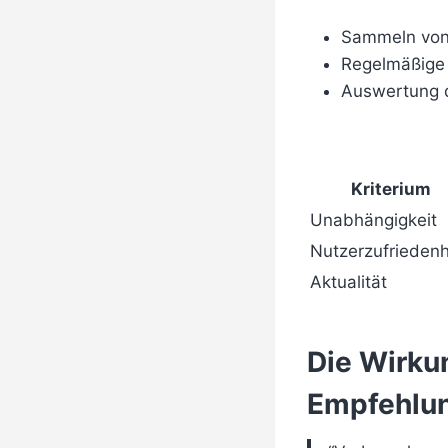
Sammeln von
Regelmäßige 
Auswertung qu
Kriterium
Unabhängigkeit
Nutzerzufriedenh
Aktualität
Die Wirku
Empfehlun