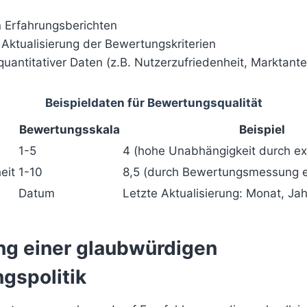
 Erfahrungsberichten
Aktualisierung der Bewertungskriterien
antitativer Daten (z.B. Nutzerzufriedenheit, Marktantei
Beispieldaten für Bewertungsqualität
Bewertungsskala
Beispiel
1-5
4 (hohe Unabhängigkeit durch ex
eit
1-10
8,5 (durch Bewertungsmessung er
Datum
Letzte Aktualisierung: Monat, Jah
ng einer glaubwürdigen
gspolitik