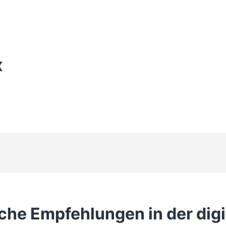
X
iche Empfehlungen in der digi