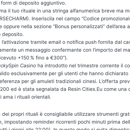
l form di deposito aggiuntivo.
ma il tuo rituale in una stringa alfanumerica breve ma m
ECHARM). Inseriscila nel campo “Codice promozional
ne oppure nella sezione “Bonus personalizzati” dell’area
o deposito.
 l’attivazione tramite email o notifica push fornita dal cas
amente un messaggio confermante con l’importo del m
icevuto +150 % fino a €300”).
ckySpin Casino
ha introdotto nel trimestre corrente il c
ido esclusivamente per gli utenti che hanno dichiarato 
eferenza per gli amuleti tradizionali cinesi. L’offerta p
€200 ed è stata segnalata da Resin Cities.Eu come una 
i ama i rituali orientali.
 dei propri rituali è consigliabile utilizzare strumenti gr
, impostando reminder ricorrenti pochi minuti prima dell
tutti i giorni alle 22:00). In questo modo si evita dimenti