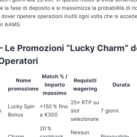
 la fase di deposito e si massimizza la probabilità di ri
dover ripetere operazioni inutili ogni volta che si acced
non AAMS.
 – Le Promozioni “Lucky Charm” d
 Operatori
Match % /
Nome
Requisiti
Importo
Durata
promozione
wagering
massimo
25× RTP su
Lucky Spin
+150 % fino
o
slot
7 giorni
Bonus
a €300
selezionate
20 %
Nessun
Charm
cashback
Rinnovabile