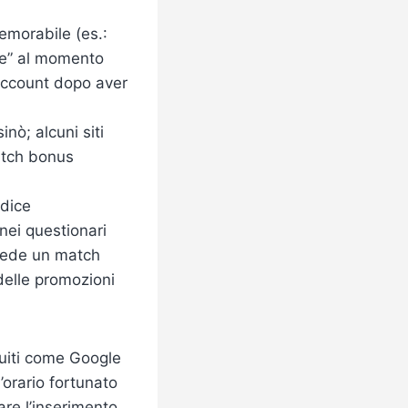
emorabile (es.:
e” al momento
 account dopo aver
inò; alcuni siti
atch bonus
odice
nei questionari
revede un match
delle promozioni
atuiti come Google
’orario fortunato
care l’inserimento