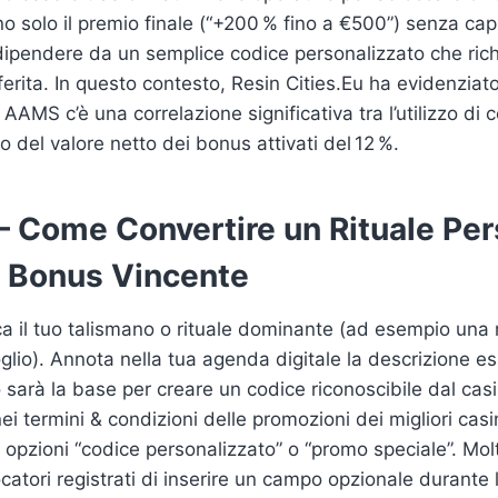
no solo il premio finale (“+200 % fino a €500”) senza cap
 dipendere da un semplice codice personalizzato che rich
erita. In questo contesto, Resin Cities.Eu ha evidenziato 
AAMS c’è una correlazione significativa tra l’utilizzo di c
del valore netto dei bonus attivati del 12 %.
– Come Convertire un Rituale Per
 Bonus Vincente
ica il tuo talismano o rituale dominante (ad esempio un
oglio). Annota nella tua agenda digitale la descrizione e
 sarà la base per creare un codice riconoscibile dal cas
ei termini & condizioni delle promozioni dei migliori cas
opzioni “codice personalizzato” o “promo speciale”. Molt
catori registrati di inserire un campo opzionale durante 