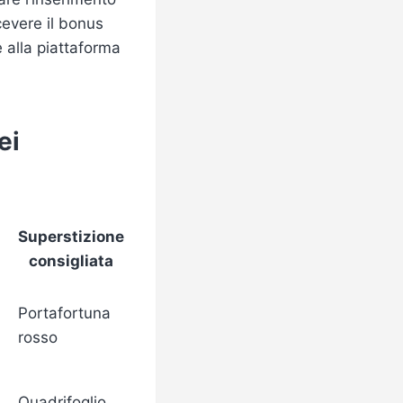
cevere il bonus
e alla piattaforma
ei
Superstizione
consigliata
Portafortuna
rosso
Quadrifoglio