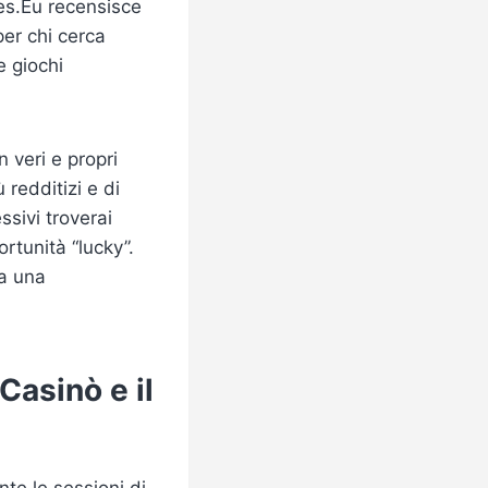
ties.Eu recensisce
per chi cerca
 giochi
n veri e propri
 redditizi e di
ssivi troverai
ortunità “lucky”.
 a una
Casinò e il