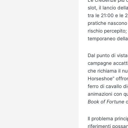
Le credenze più c
slot, il lancio de
tra le 21:00 e le
pratiche nascono 
rischio percepito
temporaneo della
Dal punto di vist
campagne accatti
che richiama il n
Horseshoe” offron
ferro di cavallo d
animazioni con qu
Book of Fortune
Il problema princ
riferimenti possan