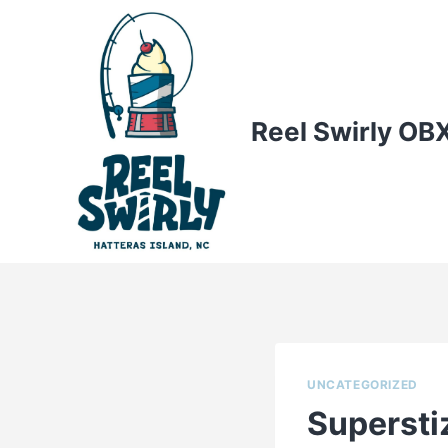
Skip
to
content
Reel Swirly OB
UNCATEGORIZED
Superstiz