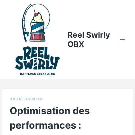
Skip
to
content
Reel Swirly
OBX
UNCATEGORIZED
Optimisation des
performances :