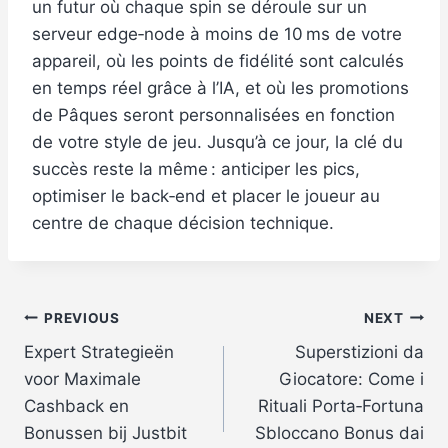
un futur où chaque spin se déroule sur un
serveur edge‑node à moins de 10 ms de votre
appareil, où les points de fidélité sont calculés
en temps réel grâce à l’IA, et où les promotions
de Pâques seront personnalisées en fonction
de votre style de jeu. Jusqu’à ce jour, la clé du
succès reste la même : anticiper les pics,
optimiser le back‑end et placer le joueur au
centre de chaque décision technique.
Post
PREVIOUS
NEXT
Expert Strategieën
Superstizioni da
navigation
voor Maximale
Giocatore: Come i
Cashback en
Rituali Porta‑Fortuna
Bonussen bij Justbit
Sbloccano Bonus dai