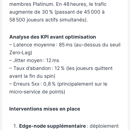
membres Platinum. En 48 heures, le trafic
augmente de 30 % (passant de 45 000 à
58 500 joueurs actifs simultanés).
Analyse des KPI avant optimisation
– Latence moyenne : 85 ms (au-dessus du seuil
Zero‑Lag)
– Jitter moyen : 12 ms
– Taux d’abandon : 12 % (les joueurs quittent
avant la fin du spin)
– Erreurs 5xx : 0,8 % (principalement sur le
micro‑service de points)
Interventions mises en place
Edge‑node supplémentaire
: déploiement