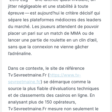
jitter négligeable et une stabilité à toute
épreuve — est aujourd’hui le critère décisif qui
sépare les plateformes médiocres des leaders
du marché. Les joueurs attendent de pouvoir
placer un pari sur un match de MMA ou de
lancer une partie de roulette en un clin d’œil,
sans que la connexion ne vienne gâcher
l’adrénaline.
Dans ce contexte, le site de référence
Tv Sevreetmaine.Fr (
https://www.tv-
sevreetmaine.fr/
) se démarque comme la
source la plus fiable d’évaluations techniques
et de classements des casinos en ligne. En
analysant plus de 150 opérateurs,
Tv Sevreetmaine.Fr mesure non seulement le