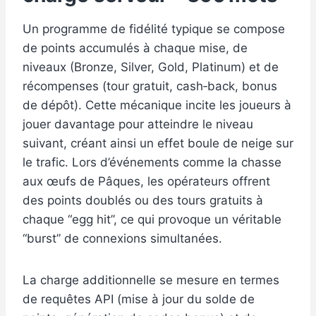
Un programme de fidélité typique se compose
de points accumulés à chaque mise, de
niveaux (Bronze, Silver, Gold, Platinum) et de
récompenses (tour gratuit, cash‑back, bonus
de dépôt). Cette mécanique incite les joueurs à
jouer davantage pour atteindre le niveau
suivant, créant ainsi un effet boule de neige sur
le trafic. Lors d’événements comme la chasse
aux œufs de Pâques, les opérateurs offrent
des points doublés ou des tours gratuits à
chaque “egg hit”, ce qui provoque un véritable
“burst” de connexions simultanées.
La charge additionnelle se mesure en termes
de requêtes API (mise à jour du solde de