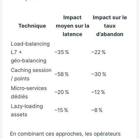
Impact
Impact sur le
Technique
moyen sur la
taux
latence
d’abandon
Load‑balancing
L7 +
–35 %
–22 %
géo‑balancing
Caching session
–58 %
–30 %
/ points
Micro‑services
–20 %
–12 %
dédiés
Lazy‑loading
–15 %
–8 %
assets
En combinant ces approches, les opérateurs