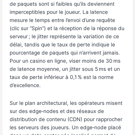
de paquets sont si faibles qu’ils deviennent
imperceptibles pour le joueur. La latence
mesure le temps entre l’envoi d’une requête
(clic sur “Spin”) et la réception de la réponse du
serveur ; le jitter représente la variation de ce
délai, tandis que le taux de perte indique le
pourcentage de paquets qui n’arrivent jamais.
Pour un casino en ligne, viser moins de 30 ms
de latence moyenne, un jitter sous 5 ms et un
taux de perte inférieur à 0,1 % est la norme
d’excellence.
Sur le plan architectural, les opérateurs misent
sur des edge‑nodes et des réseaux de
distribution de contenu (CDN) pour rapprocher
les serveurs des joueurs. Un edge‑node placé