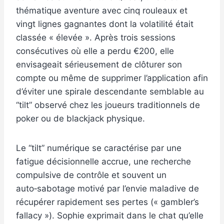
thématique aventure avec cinq rouleaux et
vingt lignes gagnantes dont la volatilité était
classée « élevée ». Après trois sessions
consécutives où elle a perdu €200, elle
envisageait sérieusement de clôturer son
compte ou même de supprimer l’application afin
d’éviter une spirale descendante semblable au
“tilt” observé chez les joueurs traditionnels de
poker ou de blackjack physique.
Le “tilt” numérique se caractérise par une
fatigue décisionnelle accrue, une recherche
compulsive de contrôle et souvent un
auto‑sabotage motivé par l’envie maladive de
récupérer rapidement ses pertes (« gambler’s
fallacy »). Sophie exprimait dans le chat qu’elle