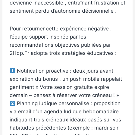
devienne inaccessible , entraînant frustration et
sentiment perdu d’autonomie décisionnelle .
Pour retourner cette expérience négative ,
l’équipe support inspirée par les
recommandations objectives publiées par
2Hdp.Fr adopta trois stratégies éducatives :
Notification proactive : deux jours avant
expiration du bonus , un push mobile rappelait
gentiment « Votre session gratuite expire
demain – pensez à réserver votre créneau ! »
Planning ludique personnalisé : proposition
via email d’un agenda ludique hebdomadaire
indiquant trois créneaux idéaux basés sur vos
habitudes précédentes (exemple : mardi soir