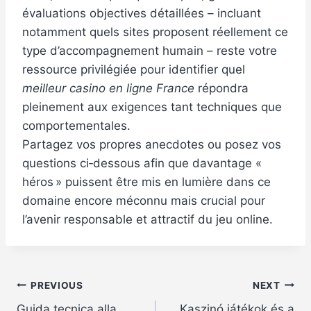
évaluations objectives détaillées – incluant
notamment quels sites proposent réellement ce
type d’accompagnement humain – reste votre
ressource privilégiée pour identifier quel
meilleur casino en ligne France
répondra
pleinement aux exigences tant techniques que
comportementales.
Partagez vos propres anecdotes ou posez vos
questions ci‑dessous afin que davantage «
héros » puissent être mis en lumière dans ce
domaine encore méconnu mais crucial pour
l’avenir responsable et attractif du jeu online.
Post
PREVIOUS
NEXT
Guida tecnica alla
Kaszinó játékok és a