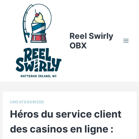
Skip
to
content
Reel Swirly
OBX
UNCATEGORIZED
Héros du service client
des casinos en ligne :