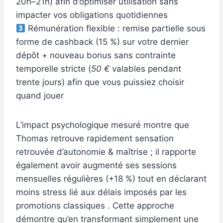
20h–21h) afin d’optimiser utilisation sans
impacter vos obligations quotidiennes
Rémunération flexible : remise partielle sous
forme de cashback (15 %) sur votre dernier
dépôt + nouveau bonus sans contrainte
temporelle stricte (
50 €
valables pendant
trente jours) afin que vous puissiez choisir
quand jouer
L’impact psychologique mesuré montre que
Thomas retrouve rapidement sensation
retrouvée d’autonomie & maîtrise ; il rapporte
également avoir augmenté ses sessions
mensuelles régulières (+18 %) tout en déclarant
moins stress lié aux délais imposés par les
promotions classiques . Cette approche
démontre qu’en transformant simplement une