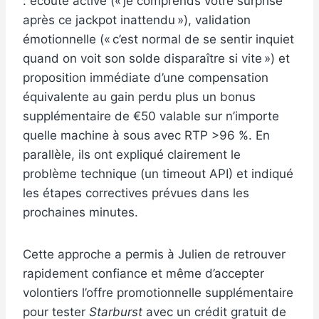
: écoute active (« je comprends votre surprise
après ce jackpot inattendu »), validation
émotionnelle (« c’est normal de se sentir inquiet
quand on voit son solde disparaître si vite ») et
proposition immédiate d’une compensation
équivalente au gain perdu plus un bonus
supplémentaire de €50 valable sur n’importe
quelle machine à sous avec RTP >96 %. En
parallèle, ils ont expliqué clairement le
problème technique (un timeout API) et indiqué
les étapes correctives prévues dans les
prochaines minutes.
Cette approche a permis à Julien de retrouver
rapidement confiance et même d’accepter
volontiers l’offre promotionnelle supplémentaire
pour tester
Starburst
avec un crédit gratuit de