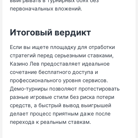
выигрывать в турнирных боях без
первоначальных вложений.
Итоговый вердикт
Если вы ищете площадку для отработки
стратегий перед серьезными ставками,
Казино Лев предоставляет идеальное
сочетание бесплатного доступа и
профессионального уровня сервисов.
Демо‑турниры позволяют протестировать
разные игровые стили без риска потери
средств, а быстрый вывод выигрышей
делает процесс приятным даже после
перехода к реальным ставкам.