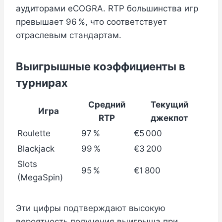
аудиторами eCOGRA. RTP большинства игр
превышает 96 %, что соответствует
отраслевым стандартам.
Выигрышные коэффициенты в
турнирах
Средний
Текущий
Игра
RTP
джекпот
Roulette
97 %
€5 000
Blackjack
99 %
€3 200
Slots
95 %
€1 800
(MegaSpin)
Эти цифры подтверждают высокую
вероятность получения выигрыша при