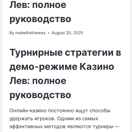
Лев: полное
руководство
By
mabelhathaway
August 20, 2025
Турнирные стратегии в
демо‑режиме Казино
Лев: полное
руководство
Онлайн‑казино постоянно ищут способы
удержать игроков. Одним из самых
эффективных методов являются турниры —