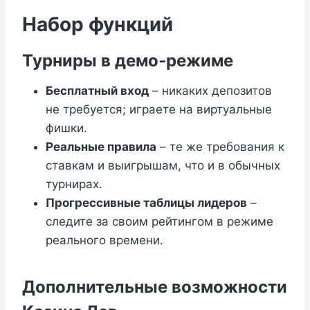
Набор функций
Турниры в демо‑режиме
Бесплатный вход
– никаких депозитов
не требуется; играете на виртуальные
фишки.
Реальные правила
– те же требования к
ставкам и выигрышам, что и в обычных
турнирах.
Прогрессивные таблицы лидеров
–
следите за своим рейтингом в режиме
реального времени.
Дополнительные возможности