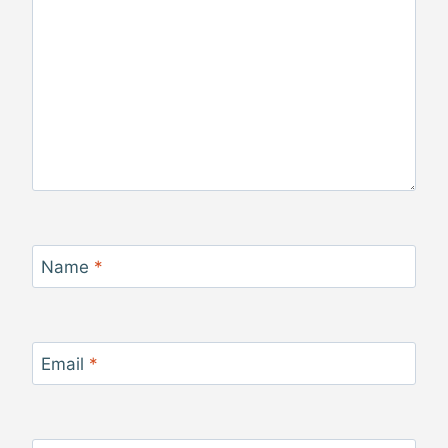
Name
*
Email
*