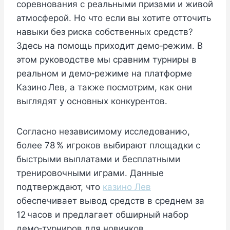
соревнования с реальными призами и живой
атмосферой. Но что если вы хотите отточить
навыки без риска собственных средств?
Здесь на помощь приходит демо‑режим. В
этом руководстве мы сравним турниры в
реальном и демо‑режиме на платформе
Казино Лев, а также посмотрим, как они
выглядят у основных конкурентов.
Согласно независимому исследованию,
более 78 % игроков выбирают площадки с
быстрыми выплатами и бесплатными
тренировочными играми. Данные
подтверждают, что
казино Лев
обеспечивает вывод средств в среднем за
12 часов и предлагает обширный набор
демо‑турниров для новичков.