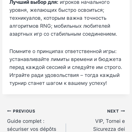
Лучший выбор для:
игроков начального
уровня, желающих быстро освоиться;
техникуалов, которым важна точность
алгоритмов RNG; мобильных любителей
азартных игр со стабильным соединением.
Помните о принципах ответственной игры:
устанавливайте лимиты времени и бюджета
перед каждой сессией и следуйте им строго.
Играйте ради удовольствия – тогда каждый
турнир станет шагом к вашему успеху!
Post
PREVIOUS
NEXT
Guide complet :
VIP, Tornei e
navigation
sécuriser vos dépôts
Sicurezza dei