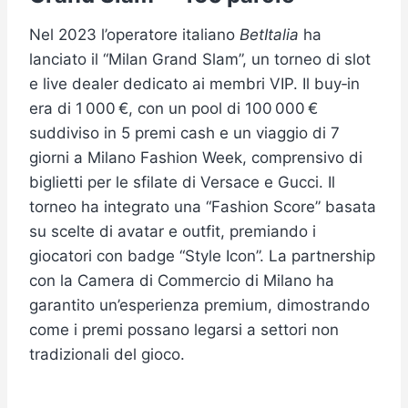
Nel 2023 l’operatore italiano
BetItalia
ha
lanciato il “Milan Grand Slam”, un torneo di slot
e live dealer dedicato ai membri VIP. Il buy‑in
era di 1 000 €, con un pool di 100 000 €
suddiviso in 5 premi cash e un viaggio di 7
giorni a Milano Fashion Week, comprensivo di
biglietti per le sfilate di Versace e Gucci. Il
torneo ha integrato una “Fashion Score” basata
su scelte di avatar e outfit, premiando i
giocatori con badge “Style Icon”. La partnership
con la Camera di Commercio di Milano ha
garantito un’esperienza premium, dimostrando
come i premi possano legarsi a settori non
tradizionali del gioco.