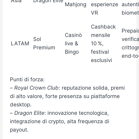
Asia
Dragon Elite
Mahjong
esperienze
autent
VR
biomet
Cashback
Prepai
Casinò
mensile
Sol
verific
LATAM
live &
10 %,
Premium
crittog
Bingo
festival
end‑to
esclusivi
Punti di forza:
–
Royal Crown Club
: reputazione solida, premi
di alto valore, forte presenza su piattaforme
desktop.
–
Dragon Elite
: innovazione tecnologica,
integrazione di crypto, alta frequenza di
payout.