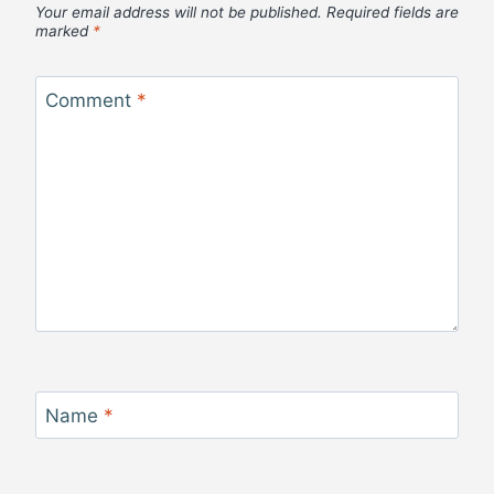
Your email address will not be published.
Required fields are
marked
*
Comment
*
Name
*