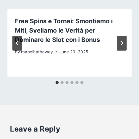
Free Spins e Tornei: Smontiamo i
Miti, Sveliamo le Verità per
Dominare le Slot con i Bonus
By
mabelhathaway
June 20, 2025
Leave a Reply