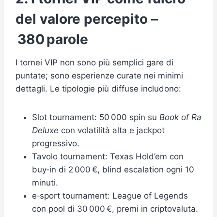
del valore percepito –
380 parole
I tornei VIP non sono più semplici gare di
puntate; sono esperienze curate nei minimi
dettagli. Le tipologie più diffuse includono:
Slot tournament: 50 000 spin su
Book of Ra
Deluxe
con volatilità alta e jackpot
progressivo.
Tavolo tournament: Texas Hold’em con
buy‑in di 2 000 €, blind escalation ogni 10
minuti.
e‑sport tournament: League of Legends
con pool di 30 000 €, premi in criptovaluta.