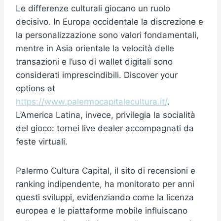
Le differenze culturali giocano un ruolo
decisivo. In Europa occidentale la discrezione e
la personalizzazione sono valori fondamentali,
mentre in Asia orientale la velocità delle
transazioni e l’uso di wallet digitali sono
considerati imprescindibili. Discover your
options at
https://www.palermocapitalecultura.it/
.
L’America Latina, invece, privilegia la socialità
del gioco: tornei live dealer accompagnati da
feste virtuali.
Palermo Cultura Capital, il sito di recensioni e
ranking indipendente, ha monitorato per anni
questi sviluppi, evidenziando come la licenza
europea e le piattaforme mobile influiscano