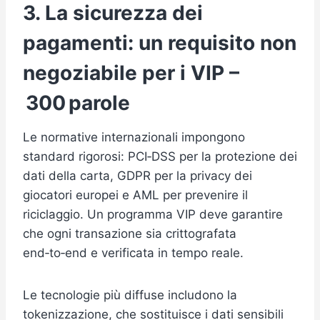
3. La sicurezza dei
pagamenti: un requisito non
negoziabile per i VIP –
300 parole
Le normative internazionali impongono
standard rigorosi: PCI‑DSS per la protezione dei
dati della carta, GDPR per la privacy dei
giocatori europei e AML per prevenire il
riciclaggio. Un programma VIP deve garantire
che ogni transazione sia crittografata
end‑to‑end e verificata in tempo reale.
Le tecnologie più diffuse includono la
tokenizzazione, che sostituisce i dati sensibili