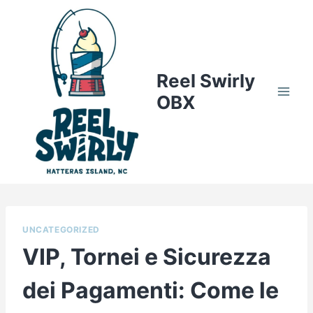
Skip
to
content
Reel Swirly
OBX
UNCATEGORIZED
VIP, Tornei e Sicurezza
dei Pagamenti: Come le