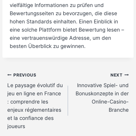
vielfältige Informationen zu prüfen und
Bewertungsseiten zu bevorzugen, die diese
hohen Standards einhalten. Einen Einblick in
eine solche Plattform bietet Bewertung lesen –
eine vertrauenswürdige Adresse, um den
besten Überblick zu gewinnen.
Post
PREVIOUS
NEXT
Le paysage évolutif du
Innovative Spiel- und
navigation
jeu en ligne en France
Bonuskonzepte in der
: comprendre les
Online-Casino-
enjeux réglementaires
Branche
et la confiance des
joueurs