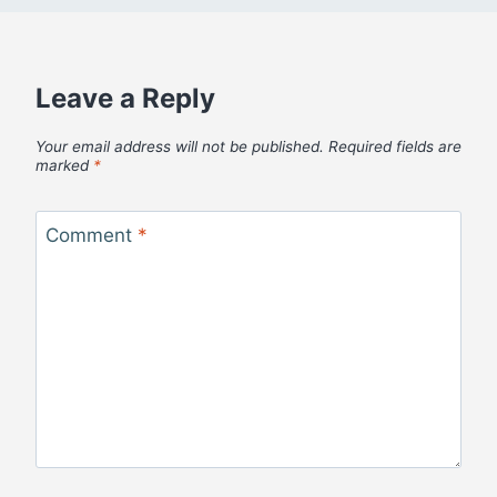
Leave a Reply
Your email address will not be published.
Required fields are
marked
*
Comment
*