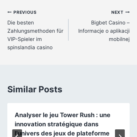
Post
PREVIOUS
NEXT
Die besten
Bigbet Casino –
navigation
Zahlungsmethoden für
Informacje o aplikacji
VIP-Spieler im
mobilnej
spinslandia casino
Similar Posts
Analyser le jeu Tower Rush : une
innovation stratégique dans
l’univers des jeux de plateforme