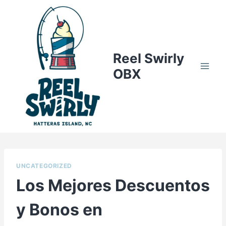
Skip
to
content
Reel Swirly
OBX
UNCATEGORIZED
Los Mejores Descuentos
y Bonos en