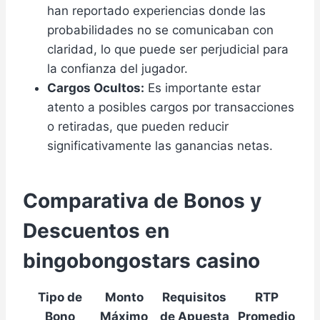
han reportado experiencias donde las
probabilidades no se comunicaban con
claridad, lo que puede ser perjudicial para
la confianza del jugador.
Cargos Ocultos:
Es importante estar
atento a posibles cargos por transacciones
o retiradas, que pueden reducir
significativamente las ganancias netas.
Comparativa de Bonos y
Descuentos en
bingobongostars casino
Tipo de
Monto
Requisitos
RTP
Bono
Máximo
de Apuesta
Promedio