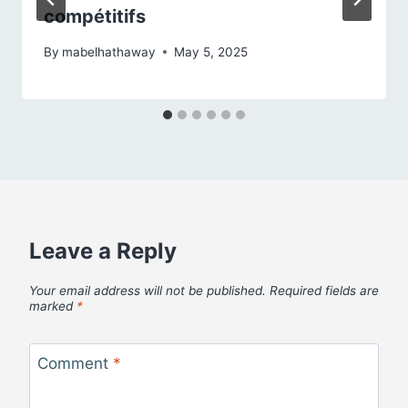
compétitifs
By
mabelhathaway
May 5, 2025
Leave a Reply
Your email address will not be published.
Required fields are
marked
*
Comment
*