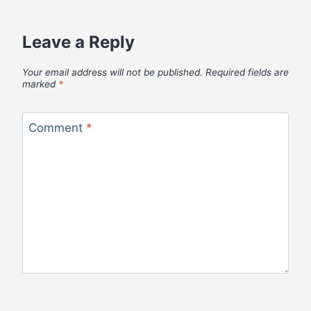
Leave a Reply
Your email address will not be published.
Required fields are
marked
*
Comment
*