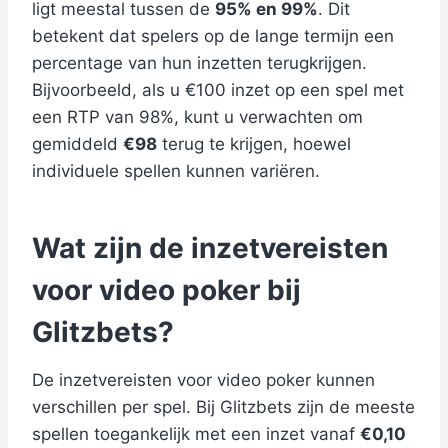
ligt meestal tussen de
95% en 99%
. Dit
betekent dat spelers op de lange termijn een
percentage van hun inzetten terugkrijgen.
Bijvoorbeeld, als u €100 inzet op een spel met
een RTP van 98%, kunt u verwachten om
gemiddeld
€98
terug te krijgen, hoewel
individuele spellen kunnen variëren.
Wat zijn de inzetvereisten
voor video poker bij
Glitzbets?
De inzetvereisten voor video poker kunnen
verschillen per spel. Bij Glitzbets zijn de meeste
spellen toegankelijk met een inzet vanaf
€0,10