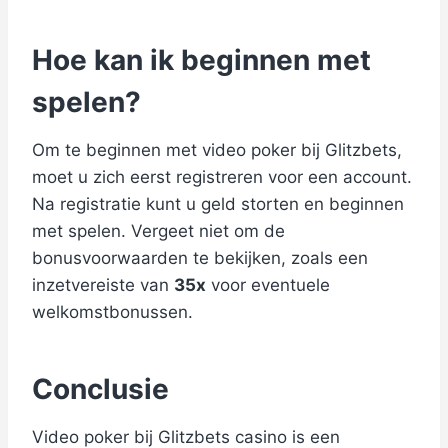
Hoe kan ik beginnen met
spelen?
Om te beginnen met video poker bij Glitzbets,
moet u zich eerst registreren voor een account.
Na registratie kunt u geld storten en beginnen
met spelen. Vergeet niet om de
bonusvoorwaarden te bekijken, zoals een
inzetvereiste van
35x
voor eventuele
welkomstbonussen.
Conclusie
Video poker bij Glitzbets casino is een