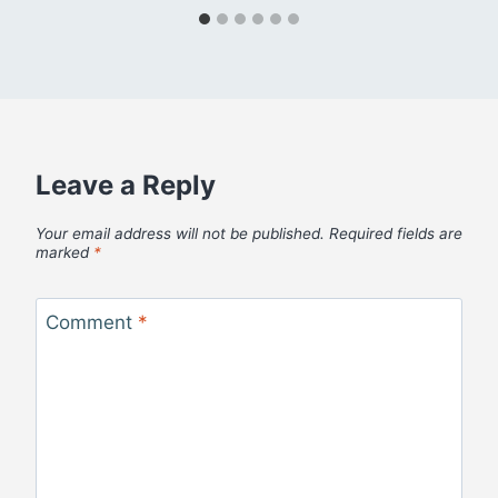
Leave a Reply
Your email address will not be published.
Required fields are
marked
*
Comment
*