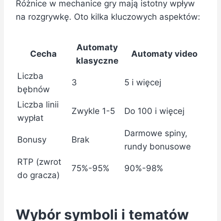
Różnice w mechanice gry mają istotny wpływ
na rozgrywkę. Oto kilka kluczowych aspektów:
Automaty
Cecha
Automaty video
klasyczne
Liczba
3
5 i więcej
bębnów
Liczba linii
Zwykle 1-5
Do 100 i więcej
wypłat
Darmowe spiny,
Bonusy
Brak
rundy bonusowe
RTP (zwrot
75%-95%
90%-98%
do gracza)
Wybór symboli i tematów