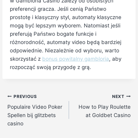
w Gambloria Casino zależy od osobistych
preferencji gracza. Jeśli cenią Państwo
prostotę i klasyczny styl, automaty klasyczne
mogą być lepszym wyborem. Natomiast jeśli
preferują Państwo bogate funkcje i
różnorodność, automaty video będą bardziej
odpowiednie. Niezależnie od wyboru, warto
skorzystać z
bonus powitalny gambloria
, aby
rozpocząć swoją przygodę z grą.
Post
PREVIOUS
NEXT
Populaire Video Poker
How to Play Roulette
navigation
Spellen bij glitzbets
at Goldbet Casino
casino