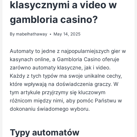
klasycznymi a video w
gambloria casino?
By
mabelhathaway
May 14, 2025
Automaty to jedne z najpopularniejszych gier w
kasynach online, a Gambloria Casino oferuje
zarówno automaty klasyczne, jak i video.
Każdy z tych typów ma swoje unikalne cechy,
które wpływają na doświadczenia graczy. W
tym artykule przyjrzymy się kluczowym
różnicom między nimi, aby pomóc Państwu w
dokonaniu świadomego wyboru.
Typy automatów