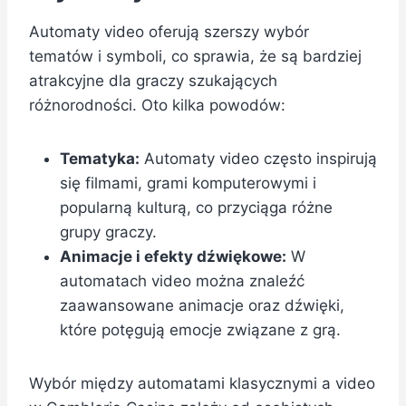
Automaty video oferują szerszy wybór
tematów i symboli, co sprawia, że są bardziej
atrakcyjne dla graczy szukających
różnorodności. Oto kilka powodów:
Tematyka:
Automaty video często inspirują
się filmami, grami komputerowymi i
popularną kulturą, co przyciąga różne
grupy graczy.
Animacje i efekty dźwiękowe:
W
automatach video można znaleźć
zaawansowane animacje oraz dźwięki,
które potęgują emocje związane z grą.
Wybór między automatami klasycznymi a video