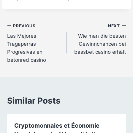
Post
PREVIOUS
NEXT
Las Mejores
Wie man die besten
navigation
Tragaperras
Gewinnchancen bei
Progresivas en
bassbet casino erhält
betonred casino
Similar Posts
Cryptomonnaies et Économie