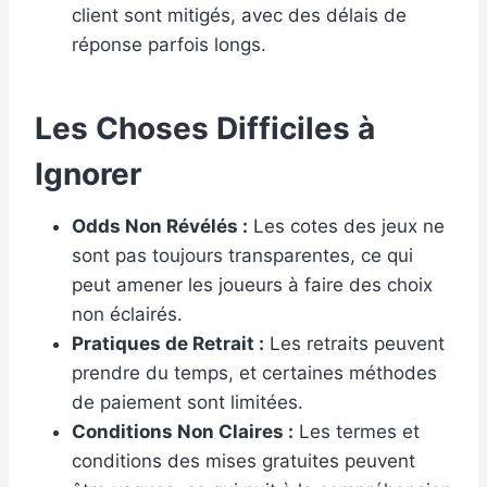
client sont mitigés, avec des délais de
réponse parfois longs.
Les Choses Difficiles à
Ignorer
Odds Non Révélés :
Les cotes des jeux ne
sont pas toujours transparentes, ce qui
peut amener les joueurs à faire des choix
non éclairés.
Pratiques de Retrait :
Les retraits peuvent
prendre du temps, et certaines méthodes
de paiement sont limitées.
Conditions Non Claires :
Les termes et
conditions des mises gratuites peuvent