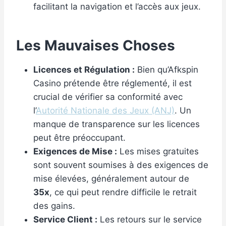
facilitant la navigation et l’accès aux jeux.
Les Mauvaises Choses
Licences et Régulation :
Bien qu’Afkspin
Casino prétende être réglementé, il est
crucial de vérifier sa conformité avec
l’
Autorité Nationale des Jeux (ANJ)
. Un
manque de transparence sur les licences
peut être préoccupant.
Exigences de Mise :
Les mises gratuites
sont souvent soumises à des exigences de
mise élevées, généralement autour de
35x
, ce qui peut rendre difficile le retrait
des gains.
Service Client :
Les retours sur le service