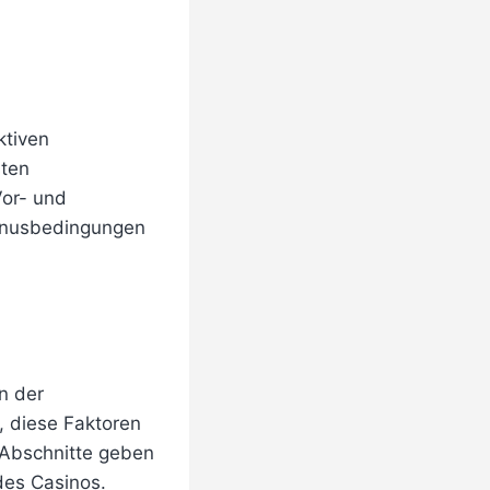
ktiven
sten
Vor- und
Bonusbedingungen
n der
 diese Faktoren
 Abschnitte geben
 des Casinos.