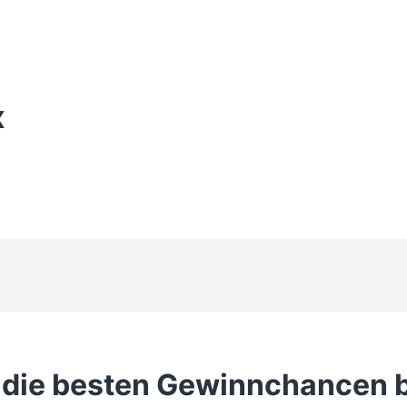
X
die besten Gewinnchancen b