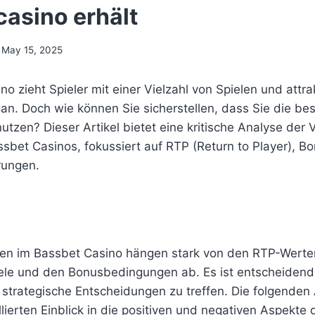
casino erhält
May 15, 2025
o zieht Spieler mit einer Vielzahl von Spielen und attra
n. Doch wie können Sie sicherstellen, dass Sie die be
zen? Dieser Artikel bietet eine kritische Analyse der 
ssbet Casinos, fokussiert auf RTP (Return to Player), 
rungen.
en im Bassbet Casino hängen stark von den RTP-Werte
le und den Bonusbedingungen ab. Es ist entscheidend,
 strategische Entscheidungen zu treffen. Die folgenden
llierten Einblick in die positiven und negativen Aspekte