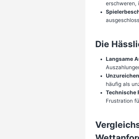
erschweren, 
Spielerbesc
ausgeschloss
Die Hässl
Langsame A
Auszahlungen
Unzureiche
häufig als u
Technische 
Frustration f
Vergleich
Wettanfo