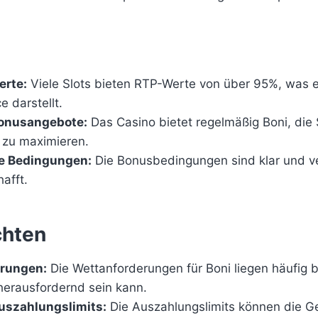
rte:
Viele Slots bieten RTP-Werte von über 95%, was ei
 darstellt.
Bonusangebote:
Das Casino bietet regelmäßig Boni, die 
 zu maximieren.
e Bedingungen:
Die Bonusbedingungen sind klar und ve
afft.
chten
rungen:
Die Wettanforderungen für Boni liegen häufig 
 herausfordernd sein kann.
uszahlungslimits:
Die Auszahlungslimits können die Ge