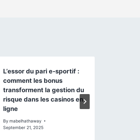
L’essor du pari e‑sportif :
Comunit
comment les bonus
Jackpo
transforment la gestion du
Funzion
risque dans les casinos en
Rivoluz
ligne
Promozi
By
mabelhathaway
By
mabelh
September 21, 2025
December 