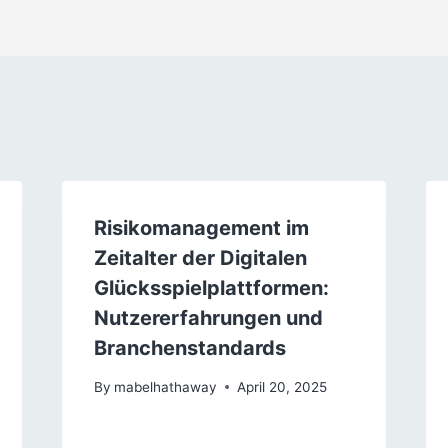
Risikomanagement im
Zeitalter der Digitalen
Glücksspielplattformen:
Nutzererfahrungen und
Branchenstandards
By
mabelhathaway
April 20, 2025