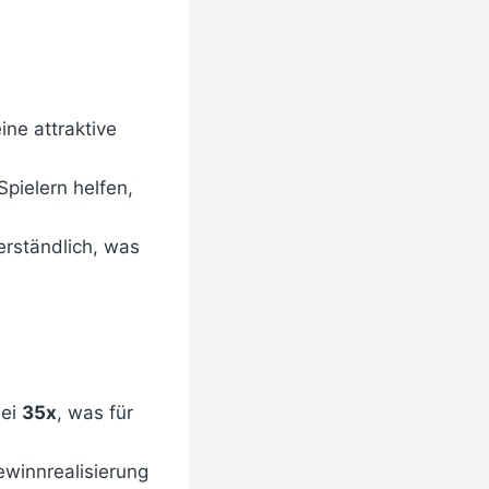
ne attraktive
Spielern helfen,
rständlich, was
bei
35x
, was für
winnrealisierung