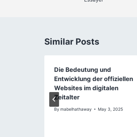
Similar Posts
ation :
Die Bedeutung und
os
Entwicklung der offiziellen
t les
Websites im digitalen
parlant
Zeitalter
l
By
mabelhathaway
May 3, 2025
, 2025