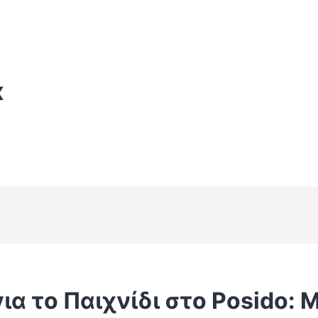
X
ια το Παιχνίδι στο Posido: 