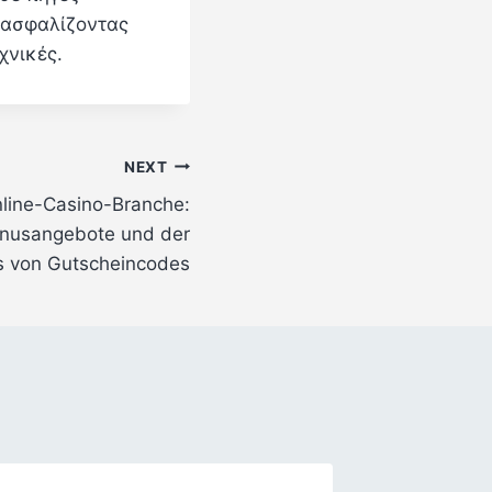
διασφαλίζοντας
χνικές.
NEXT
nline-Casino-Branche:
onusangebote und der
ss von Gutscheincodes