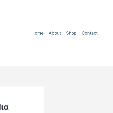
Home
About
Shop
Contact
Μια