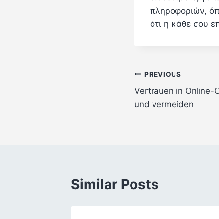
πληροφοριών, όπ
ότι η κάθε σου ε
Post
PREVIOUS
Vertrauen in Online-
navigation
und vermeiden
Similar Posts