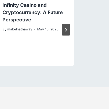
Infinity Casino and
Innovaz
Cryptocurrency: A Future
Digital
Perspective
Piattaf
By
mabelhathaway
May 15, 2025
By
mabelh