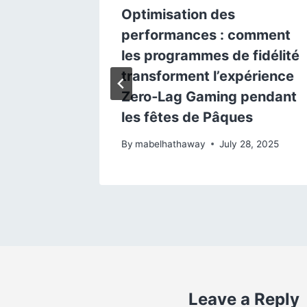
Optimisation des
performances : comment
les programmes de fidélité
transforment l’expérience
24, 2025
Zero‑Lag Gaming pendant
les fêtes de Pâques
By
mabelhathaway
July 28, 2025
Leave a Reply