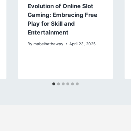
Evolution of Online Slot
Gaming: Embracing Free
Play for Skill and
Entertainment
By
mabelhathaway
April 23, 2025