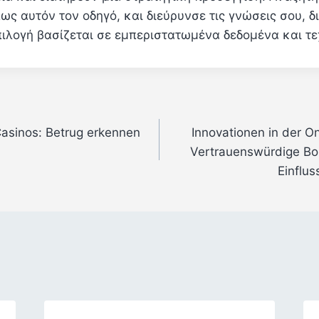
ως αυτόν τον οδηγό, και διεύρυνσε τις γνώσεις σου, 
πιλογή βασίζεται σε εμπεριστατωμένα δεδομένα και τε
Casinos: Betrug erkennen
Innovationen in der O
Vertrauenswürdige B
Einflu