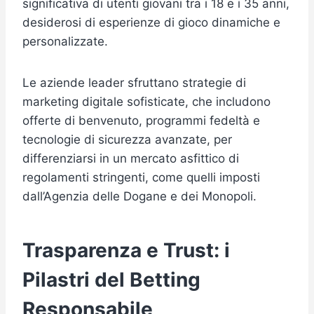
significativa di utenti giovani tra i 18 e i 35 anni,
desiderosi di esperienze di gioco dinamiche e
personalizzate.
Le aziende leader sfruttano strategie di
marketing digitale sofisticate, che includono
offerte di benvenuto, programmi fedeltà e
tecnologie di sicurezza avanzate, per
differenziarsi in un mercato asfittico di
regolamenti stringenti, come quelli imposti
dall’Agenzia delle Dogane e dei Monopoli.
Trasparenza e Trust: i
Pilastri del Betting
Responsabile