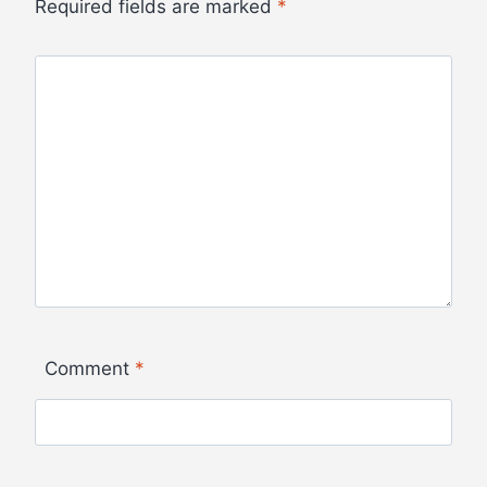
Required fields are marked
*
Comment
*