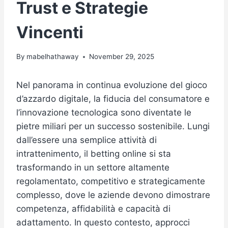
Trust e Strategie
Vincenti
By
mabelhathaway
November 29, 2025
Nel panorama in continua evoluzione del gioco
d’azzardo digitale, la fiducia del consumatore e
l’innovazione tecnologica sono diventate le
pietre miliari per un successo sostenibile. Lungi
dall’essere una semplice attività di
intrattenimento, il betting online si sta
trasformando in un settore altamente
regolamentato, competitivo e strategicamente
complesso, dove le aziende devono dimostrare
competenza, affidabilità e capacità di
adattamento. In questo contesto, approcci