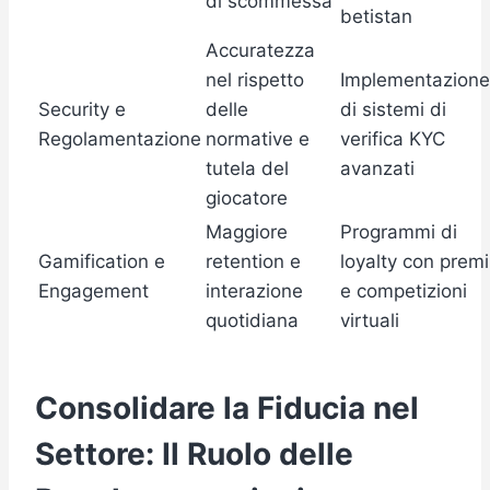
di scommessa
betistan
Accuratezza
nel rispetto
Implementazione
Security e
delle
di sistemi di
Regolamentazione
normative e
verifica KYC
tutela del
avanzati
giocatore
Maggiore
Programmi di
Gamification e
retention e
loyalty con premi
Engagement
interazione
e competizioni
quotidiana
virtuali
Consolidare la Fiducia nel
Settore: Il Ruolo delle