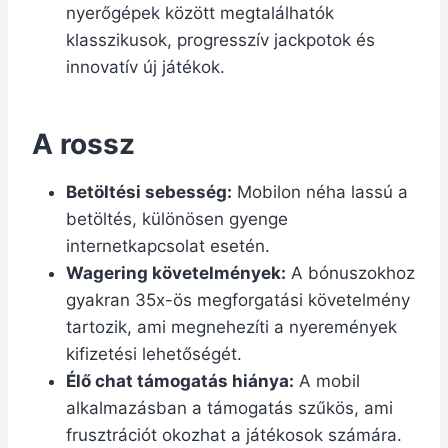
nyerőgépek között megtalálhatók
klasszikusok, progresszív jackpotok és
innovatív új játékok.
A rossz
Betöltési sebesség:
Mobilon néha lassú a
betöltés, különösen gyenge
internetkapcsolat esetén.
Wagering követelmények:
A bónuszokhoz
gyakran 35x-ös megforgatási követelmény
tartozik, ami megnehezíti a nyeremények
kifizetési lehetőségét.
Élő chat támogatás hiánya:
A mobil
alkalmazásban a támogatás szűkös, ami
frusztrációt okozhat a játékosok számára.