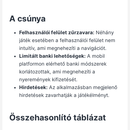
A csúnya
Felhasználói felület zűrzavara:
Néhány
játék esetében a felhasználói felület nem
intuitív, ami megnehezíti a navigációt.
Limitált banki lehetőségek:
A mobil
platformon elérhető banki módszerek
korlátozottak, ami megnehezíti a
nyeremények kifizetését.
Hirdetések:
Az alkalmazásban megjelenő
hirdetések zavarhatják a játékélményt.
Összehasonlító táblázat