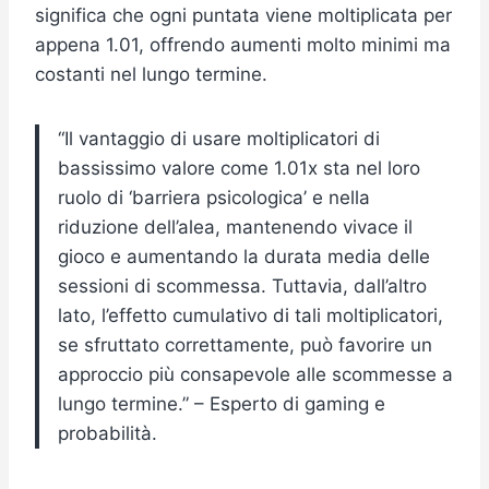
significa che ogni puntata viene moltiplicata per
appena 1.01, offrendo aumenti molto minimi ma
costanti nel lungo termine.
“Il vantaggio di usare moltiplicatori di
bassissimo valore come 1.01x sta nel loro
ruolo di ‘barriera psicologica’ e nella
riduzione dell’alea, mantenendo vivace il
gioco e aumentando la durata media delle
sessioni di scommessa. Tuttavia, dall’altro
lato, l’effetto cumulativo di tali moltiplicatori,
se sfruttato correttamente, può favorire un
approccio più consapevole alle scommesse a
lungo termine.” – Esperto di gaming e
probabilità.