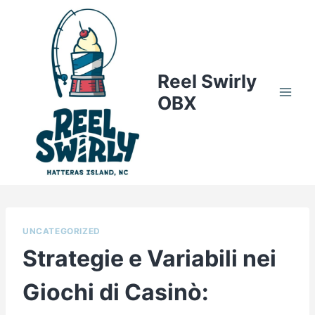
Skip
to
content
Reel Swirly
OBX
UNCATEGORIZED
Strategie e Variabili nei
Giochi di Casinò: