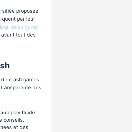
ersifiée proposée
rquent par leur
leur crash game :
 avant tout des
ush
on de crash games
n transparente des
ameplay fluide.
e conseils.
nnées et des