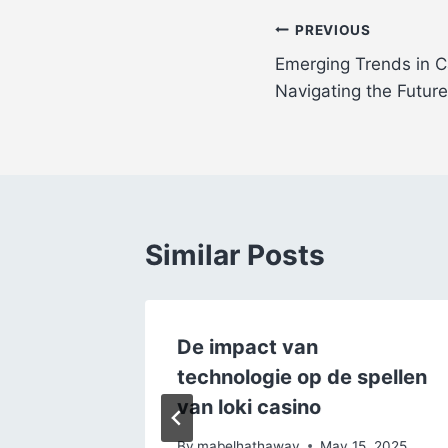
Post
PREVIOUS
Emerging Trends in C
navigation
Navigating the Future
Similar Posts
 pêche
De impact van
technologie op de spellen
ice
van loki casino
By
mabelhathaway
May 15, 2025