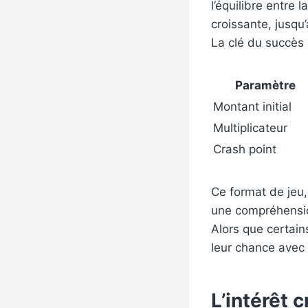
l’équilibre entre 
croissante, jusq
La clé du succès 
Paramètre
Montant initial
Multiplicateur
Crash point
Ce format de jeu,
une compréhension
Alors que certain
leur chance avec 
L’intérêt 