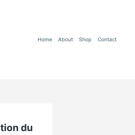
Home
About
Shop
Contact
tion du