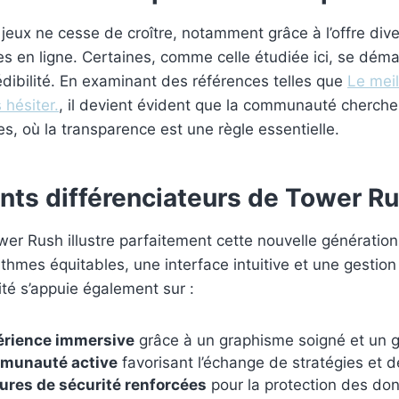
s jeux ne cesse de croître, notamment grâce à l’offre div
es en ligne. Certaines, comme celle étudiée ici, se déma
rédibilité. En examinant des références telles que
Le meil
hésiter.
, il devient évident que la communauté cherche
es, où la transparence est une règle essentielle.
nts différenciateurs de Tower R
wer Rush illustre parfaitement cette nouvelle générati
ithmes équitables, une interface intuitive et une gestio
ité s’appuie également sur :
érience immersive
grâce à un graphisme soigné et un g
munauté active
favorisant l’échange de stratégies et d
res de sécurité renforcées
pour la protection des do