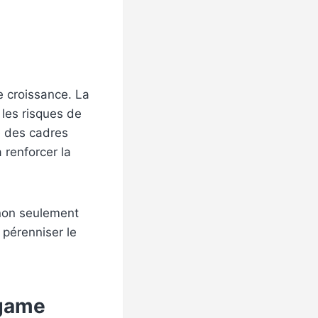
ne croissance. La
 les risques de
e des cadres
 renforcer la
t non seulement
 pérenniser le
 game