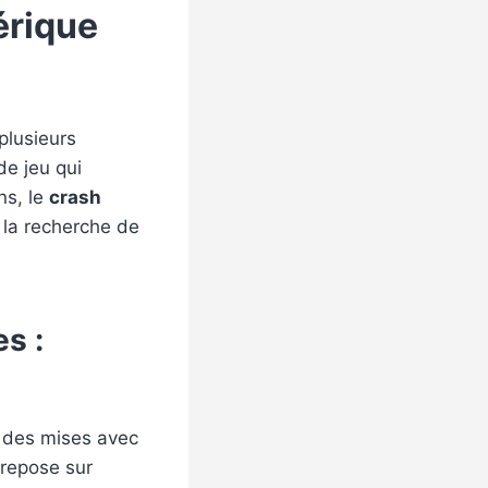
érique
plusieurs
de jeu qui
ns, le
crash
 la recherche de
s :
t des mises avec
n repose sur