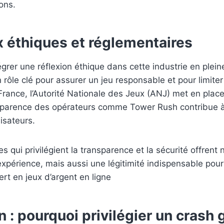
ons.
x éthiques et réglementaires
ntégrer une réflexion éthique dans cette industrie en plei
 rôle clé pour assurer un jeu responsable et pour limiter
rance, l’Autorité Nationale des Jeux (ANJ) met en plac
ansparence des opérateurs comme Tower Rush contribue à
isateurs.
s qui privilégient la transparence et la sécurité offren
expérience, mais aussi une légitimité indispensable pour
rt en jeux d’argent en ligne
 : pourquoi privilégier un crash