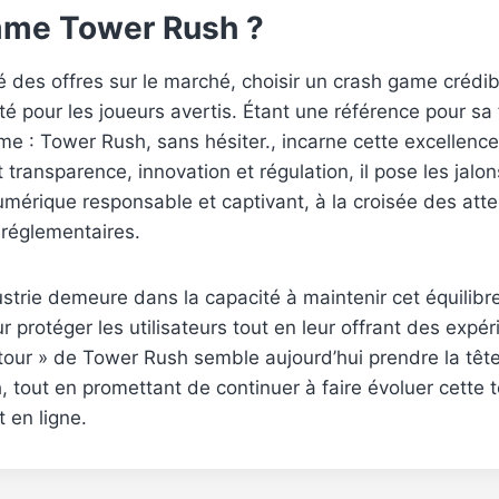
mme Tower Rush ?
té des offres sur le marché, choisir un crash game crédib
té pour les joueurs avertis. Étant une référence pour sa f
me : Tower Rush, sans hésiter., incarne cette excellenc
t transparence, innovation et régulation, il pose les jalon
mérique responsable et captivant, à la croisée des att
 réglementaires.
ustrie demeure dans la capacité à maintenir cet équilibre
protéger les utilisateurs tout en leur offrant des expé
 tour » de Tower Rush semble aujourd’hui prendre la tê
, tout en promettant de continuer à faire évoluer cette
 en ligne.