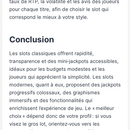
taux de RTP, la volatilité et les avis des joueurs
pour chaque titre, afin de choisir le slot qui
correspond le mieux à votre style.
Conclusion
Les slots classiques offrent rapidité,
transparence et des mini‑jackpots accessibles,
idéaux pour les budgets modestes et les
joueurs qui apprécient la simplicité. Les slots
modernes, quant à eux, proposent des jackpots
progressifs colossaux, des graphismes
immersifs et des fonctionnalités qui
enrichissent l’expérience de jeu. Le « meilleur
choix » dépend donc de votre profil : si vous
visez le gros lot, orientez‑vous vers les