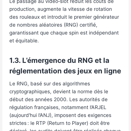
Le passage au vidéo‑slot réduit les coûts de
production, augmente la vitesse de rotation
des rouleaux et introduit le premier générateur
de nombres aléatoires (RNG) certifié,
garantissant que chaque spin est indépendant
et équitable.
1.3. L’émergence du RNG et la
réglementation des jeux en ligne
Le RNG, basé sur des algorithmes
cryptographiques, devient la norme dès le
début des années 2000. Les autorités de
régulation françaises, notamment l’ARJEL
(aujourd’hui l’ANJ), imposent des exigences
strictes : le RTP (Return to Player) doit être