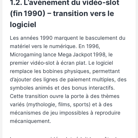
1.2. L’avènement du vidéo‑slot
(fin 1990) – transition vers le
logiciel
Les années 1990 marquent le basculement du
matériel vers le numérique. En 1996,
Microgaming lance Mega Jackpot 1998, le
premier vidéo‑slot à écran plat. Le logiciel
remplace les bobines physiques, permettant
d’ajouter des lignes de paiement multiples, des
symboles animés et des bonus interactifs.
Cette transition ouvre la porte à des thèmes
variés (mythologie, films, sports) et à des
mécanismes de jeu impossibles à reproduire
mécaniquement.