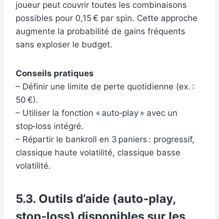
joueur peut couvrir toutes les combinaisons
possibles pour 0,15 € par spin. Cette approche
augmente la probabilité de gains fréquents
sans exploser le budget.
Conseils pratiques
– Définir une limite de perte quotidienne (ex. :
50 €).
– Utiliser la fonction « auto‑play » avec un
stop‑loss intégré.
– Répartir le bankroll en 3 paniers : progressif,
classique haute volatilité, classique basse
volatilité.
5.3. Outils d’aide (auto‑play,
stop‑loss) disponibles sur les