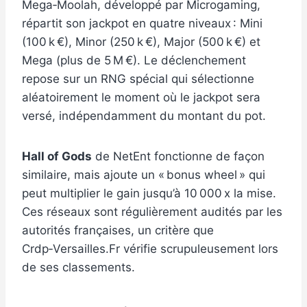
Mega‑Moolah, développé par Microgaming,
répartit son jackpot en quatre niveaux : Mini
(100 k €), Minor (250 k €), Major (500 k €) et
Mega (plus de 5 M €). Le déclenchement
repose sur un RNG spécial qui sélectionne
aléatoirement le moment où le jackpot sera
versé, indépendamment du montant du pot.
Hall of Gods
de NetEnt fonctionne de façon
similaire, mais ajoute un « bonus wheel » qui
peut multiplier le gain jusqu’à 10 000 x la mise.
Ces réseaux sont régulièrement audités par les
autorités françaises, un critère que
Crdp‑Versailles.Fr vérifie scrupuleusement lors
de ses classements.