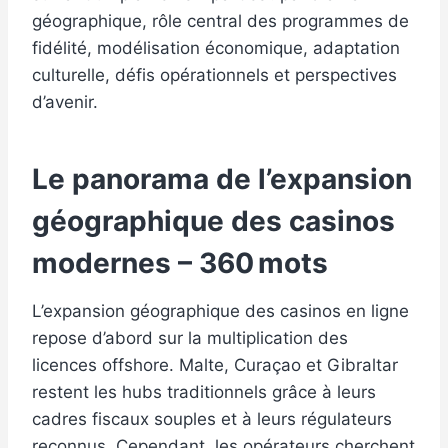
géographique, rôle central des programmes de
fidélité, modélisation économique, adaptation
culturelle, défis opérationnels et perspectives
d’avenir.
Le panorama de l’expansion
géographique des casinos
modernes – 360 mots
L’expansion géographique des casinos en ligne
repose d’abord sur la multiplication des
licences offshore. Malte, Curaçao et Gibraltar
restent les hubs traditionnels grâce à leurs
cadres fiscaux souples et à leurs régulateurs
reconnus. Cependant, les opérateurs cherchent