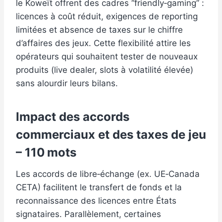
le Koweït offrent des cadres “friendly‑gaming” :
licences à coût réduit, exigences de reporting
limitées et absence de taxes sur le chiffre
d’affaires des jeux. Cette flexibilité attire les
opérateurs qui souhaitent tester de nouveaux
produits (live dealer, slots à volatilité élevée)
sans alourdir leurs bilans.
Impact des accords
commerciaux et des taxes de jeu
– 110 mots
Les accords de libre‑échange (ex. UE‑Canada
CETA) facilitent le transfert de fonds et la
reconnaissance des licences entre États
signataires. Parallèlement, certaines