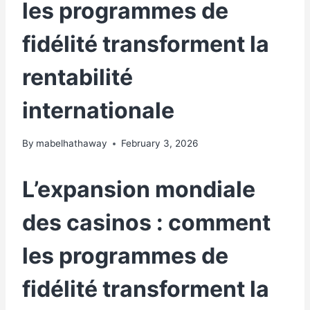
les programmes de
fidélité transforment la
rentabilité
internationale
By
mabelhathaway
February 3, 2026
L’expansion mondiale
des casinos : comment
les programmes de
fidélité transforment la