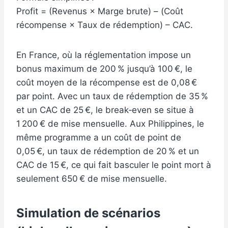
Profit = (Revenus × Marge brute) – (Coût
récompense × Taux de rédemption) – CAC.
En France, où la réglementation impose un
bonus maximum de 200 % jusqu’à 100 €, le
coût moyen de la récompense est de 0,08 €
par point. Avec un taux de rédemption de 35 %
et un CAC de 25 €, le break‑even se situe à
1 200 € de mise mensuelle. Aux Philippines, le
même programme a un coût de point de
0,05 €, un taux de rédemption de 20 % et un
CAC de 15 €, ce qui fait basculer le point mort à
seulement 650 € de mise mensuelle.
Simulation de scénarios