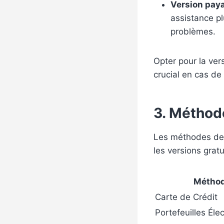
Version paya
assistance pl
problèmes.
Opter pour la ver
crucial en cas de
3. Méthod
Les méthodes de 
les versions grat
Méthod
Carte de Crédit
Portefeuilles Éle