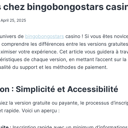
 chez bingobongostars casi
April 25, 2025
’univers de
bingobongostars
casino ! Si vous êtes novi
, comprendre les différences entre les versions gratuite
ximiser votre expérience. Cet article vous guidera à tra
éristiques de chaque version, en mettant l’accent sur la f
 qualité du support et les méthodes de paiement.
ion : Simplicité et Accessibilité
iez la version gratuite ou payante, le processus d’inscri
t rapide. Voici un aperçu :
ite :
Inscription rapide avec un minimum d’informations