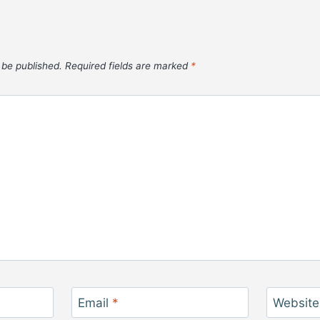
 be published.
Required fields are marked
*
Email
*
Website