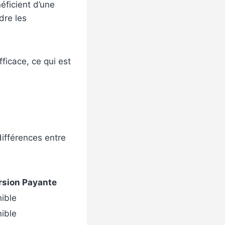
éficient d’une
dre les
ficace, ce qui est
ifférences entre
rsion Payante
ible
ible