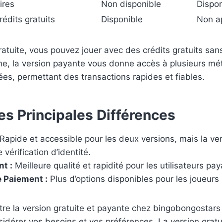
ires
Non disponible
Dispon
édits gratuits
Disponible
Non a
ratuite, vous pouvez jouer avec des crédits gratuits san
he, la version payante vous donne accès à plusieurs m
es, permettant des transactions rapides et fiables.
s Principales Différences
Rapide et accessible pour les deux versions, mais la ve
vérification d’identité.
nt :
Meilleure qualité et rapidité pour les utilisateurs pay
 Paiement :
Plus d’options disponibles pour les joueurs
tre la version gratuite et payante chez bingobongostars c
idérer vos besoins et vos préférences. La version gratu