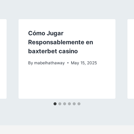
Cómo Jugar
Responsablemente en
baxterbet casino
By
mabelhathaway
May 15, 2025