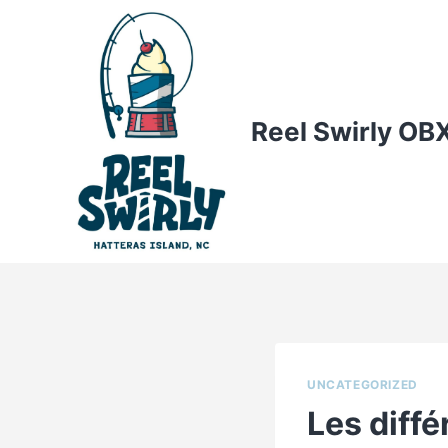
Skip
to
content
Reel Swirly OB
UNCATEGORIZED
Les diffé