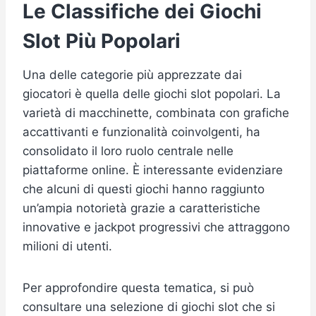
Le Classifiche dei Giochi
Slot Più Popolari
Una delle categorie più apprezzate dai
giocatori è quella delle
giochi slot popolari
. La
varietà di macchinette, combinata con grafiche
accattivanti e funzionalità coinvolgenti, ha
consolidato il loro ruolo centrale nelle
piattaforme online. È interessante evidenziare
che alcuni di questi giochi hanno raggiunto
un’ampia notorietà grazie a caratteristiche
innovative e jackpot progressivi che attraggono
milioni di utenti.
Per approfondire questa tematica, si può
consultare una selezione di giochi slot che si