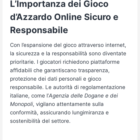
L’Importanza dei Gioco
d’Azzardo Online Sicuro e
Responsabile
Con l’espansione del gioco attraverso internet,
la sicurezza e la responsabilità sono diventate
prioritarie. I giocatori richiedono piattaforme
affidabili che garantiscano trasparenza,
protezione dei dati personali e gioco
responsabile. Le autorità di regolamentazione
italiane, come l’
Agenzia delle Dogane e dei
Monopoli
, vigilano attentamente sulla
conformità, assicurando lungimiranza e
sostenibilità del settore.