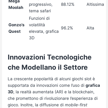
Mega
progressivo,
88.12%
Altissima
Moolah
tema safari
Funzioni di
Gonzo’s
volatilità
96.2%
Alta
Quest
elevata, grafica
3D
Innovazioni Tecnologiche
che Modellano il Settore
La crescente popolarità di alcuni giochi slot è
supportata da innovazioni come l’uso di
grafica
3D
, la realtà aumentata (AR) e la blockchain,
che promettono di rivoluzionare l’esperienza di
gioco. Inoltre, la diffusione di
mobile-first