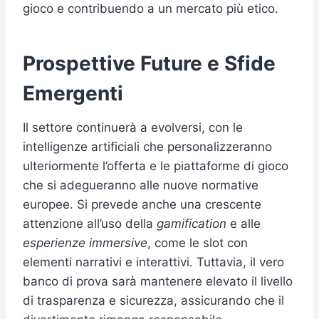
gioco e contribuendo a un mercato più etico.
Prospettive Future e Sfide
Emergenti
Il settore continuerà a evolversi, con le
intelligenze artificiali che personalizzeranno
ulteriormente l’offerta e le piattaforme di gioco
che si adegueranno alle nuove normative
europee. Si prevede anche una crescente
attenzione all’uso della
gamification
e alle
esperienze immersive
, come le slot con
elementi narrativi e interattivi. Tuttavia, il vero
banco di prova sarà mantenere elevato il livello
di trasparenza e sicurezza, assicurando che il