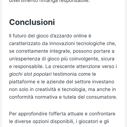
divertimento rimanga responsabile.
Conclusioni
Il futuro del gioco d’azzardo online è
caratterizzato da innovazioni tecnologiche che,
se correttamente integrate, possono portare a
un’esperienza di gioco più coinvolgente, sicura
e responsabile. La crescente attenzione verso i
giochi slot popolari
testimonia come le
piattaforme e le aziende del settore investano
non solo in creatività e tecnologia, ma anche in
conformità normativa e tutela del consumatore.
Per approfondire l’offerta attuale e confrontare
le diverse opzioni disponibili, i giocatori e gli