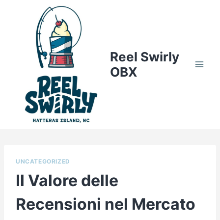
Skip
to
content
Reel Swirly
OBX
UNCATEGORIZED
Il Valore delle
Recensioni nel Mercato