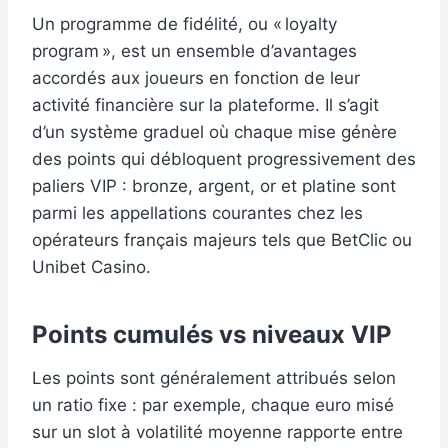
Un programme de fidélité, ou « loyalty
program », est un ensemble d’avantages
accordés aux joueurs en fonction de leur
activité financière sur la plateforme. Il s’agit
d’un système graduel où chaque mise génère
des points qui débloquent progressivement des
paliers VIP : bronze, argent, or et platine sont
parmi les appellations courantes chez les
opérateurs français majeurs tels que BetClic ou
Unibet Casino.
Points cumulés vs niveaux VIP
Les points sont généralement attribués selon
un ratio fixe : par exemple, chaque euro misé
sur un slot à volatilité moyenne rapporte entre