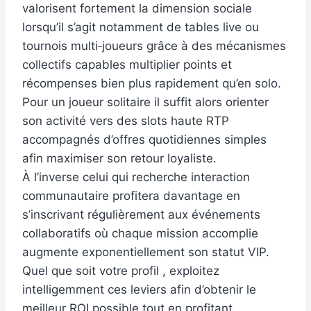
valorisent fortement la dimension sociale
lorsqu’il s’agit notamment de tables live ou
tournois multi‑joueurs grâce à des mécanismes
collectifs capables multiplier points et
récompenses bien plus rapidement qu’en solo.
Pour un joueur solitaire il suffit alors orienter
son activité vers des slots haute RTP
accompagnés d’offres quotidiennes simples
afin maximiser son retour loyaliste.
À l’inverse celui qui recherche interaction
communautaire profitera davantage en
s’inscrivant régulièrement aux événements
collaboratifs où chaque mission accomplie
augmente exponentiellement son statut VIP.
Quel que soit votre profil , exploitez
intelligemment ces leviers afin d’obtenir le
meilleur ROI possible tout en profitant