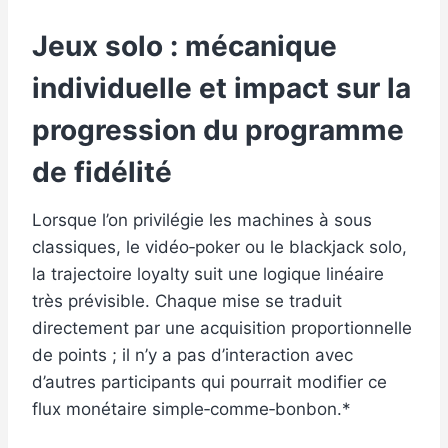
Jeux solo : mécanique
individuelle et impact sur la
progression du programme
de fidélité
Lorsque l’on privilégie les machines à sous
classiques, le vidéo‑poker ou le blackjack solo,
la trajectoire loyalty suit une logique linéaire
très prévisible. Chaque mise se traduit
directement par une acquisition proportionnelle
de points ; il n’y a pas d’interaction avec
d’autres participants qui pourrait modifier ce
flux monétaire simple‑comme‑bonbon.*