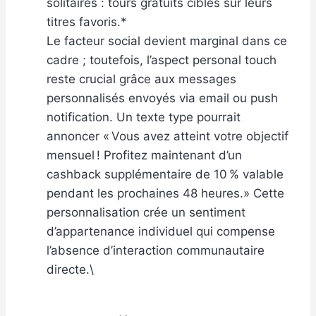
solitaires : tours gratuits ciblés sur leurs
titres favoris.*
Le facteur social devient marginal dans ce
cadre ; toutefois, l’aspect personal touch
reste crucial grâce aux messages
personnalisés envoyés via email ou push
notification. Un texte type pourrait
annoncer « Vous avez atteint votre objectif
mensuel ! Profitez maintenant d’un
cashback supplémentaire de 10 % valable
pendant les prochaines 48 heures.» Cette
personnalisation crée un sentiment
d’appartenance individuel qui compense
l’absence d’interaction communautaire
directe.\