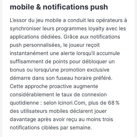
mobile & notifications push
L’essor du jeu mobile a conduit les opérateurs à
synchroniser leurs programmes loyalty avec les
applications dédiées. Grâce aux notifications
push personnalisées, le joueur reçoit
instantanément une alerte lorsqu’il accumule
suffisamment de points pour débloquer un
bonus ou lorsqu’une promotion exclusive
démarre dans son fuseau horaire préféré.
Cette approche proactive augmente
considérablement le taux de connexion
quotidienne : selon Icinori.Com, plus de 68 %
des utilisateurs mobiles déclarent jouer
davantage après avoir reçu au moins trois
notifications ciblées par semaine.