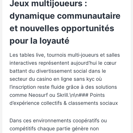
Jeux multijoueurs :
dynamique communautaire
et nouvelles opportunités
pour la loyauté
Les tables live, tournois multi‑joueurs et salles
interactives représentent aujourd’hui le cœur
battant du divertissement social dans le
secteur du casino en ligne sans kyc où
l’inscription reste fluide grâce à des solutions
comme Neosurf ou Skrill.\n\n### Points
d’expérience collectifs & classements sociaux
Dans ces environnements coopératifs ou
compétitifs chaque partie génère non