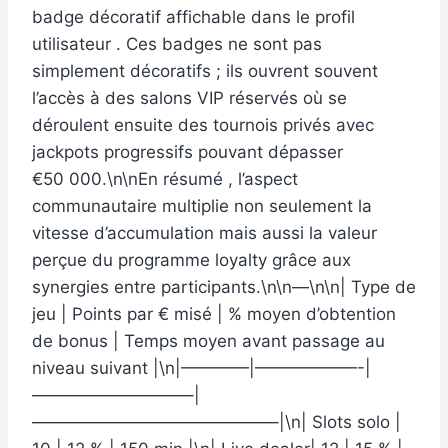
badge décoratif affichable dans le profil
utilisateur . Ces badges ne sont pas
simplement décoratifs ; ils ouvrent souvent
l’accès à des salons VIP réservés où se
déroulent ensuite des tournois privés avec
jackpots progressifs pouvant dépasser
€50 000.\n\nEn résumé , l’aspect
communautaire multiplie non seulement la
vitesse d’accumulation mais aussi la valeur
perçue du programme loyalty grâce aux
synergies entre participants.\n\n—\n\n| Type de
jeu | Points par € misé | % moyen d’obtention
de bonus | Temps moyen avant passage au
niveau suivant |\n|————|——————-|
—————————–|
——————————————–|\n| Slots solo |