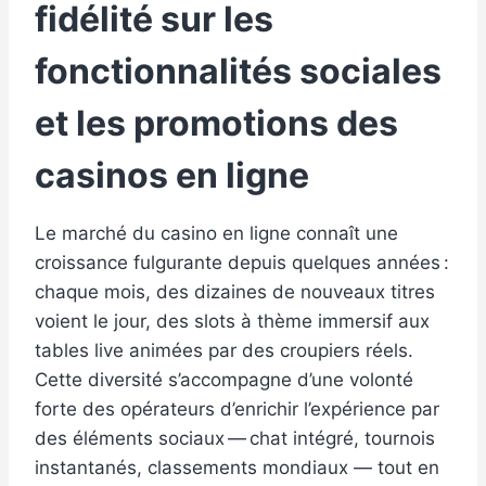
fidélité sur les
fonctionnalités sociales
et les promotions des
casinos en ligne
Le marché du casino en ligne connaît une
croissance fulgurante depuis quelques années :
chaque mois, des dizaines de nouveaux titres
voient le jour, des slots à thème immersif aux
tables live animées par des croupiers réels.
Cette diversité s’accompagne d’une volonté
forte des opérateurs d’enrichir l’expérience par
des éléments sociaux — chat intégré, tournois
instantanés, classements mondiaux — tout en