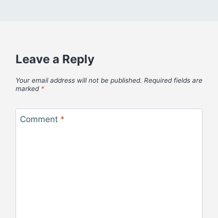
Leave a Reply
Your email address will not be published.
Required fields are
marked
*
Comment
*