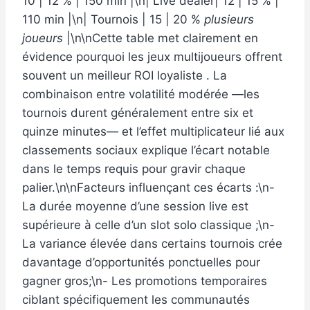
10 | 12 % | 150 min |\n| Live dealer| 12 | 15 % |
110 min |\n| Tournois | 15 | 20 %
plusieurs
joueurs
|\n\nCette table met clairement en
évidence pourquoi les jeux multijoueurs offrent
souvent un meilleur ROI loyaliste . La
combinaison entre volatilité modérée —les
tournois durent généralement entre six et
quinze minutes— et l’effet multiplicateur lié aux
classements sociaux explique l’écart notable
dans le temps requis pour gravir chaque
palier.\n\nFacteurs influençant ces écarts :\n-
La durée moyenne d’une session live est
supérieure à celle d’un slot solo classique ;\n-
La variance élevée dans certains tournois crée
davantage d’opportunités ponctuelles pour
gagner gros;\n- Les promotions temporaires
ciblant spécifiquement les communautés