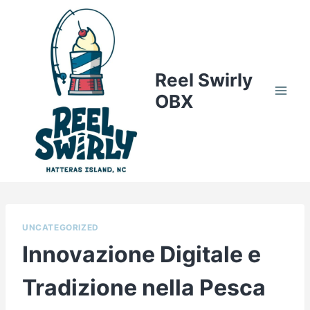
Skip
to
content
Reel Swirly
OBX
UNCATEGORIZED
Innovazione Digitale e
Tradizione nella Pesca