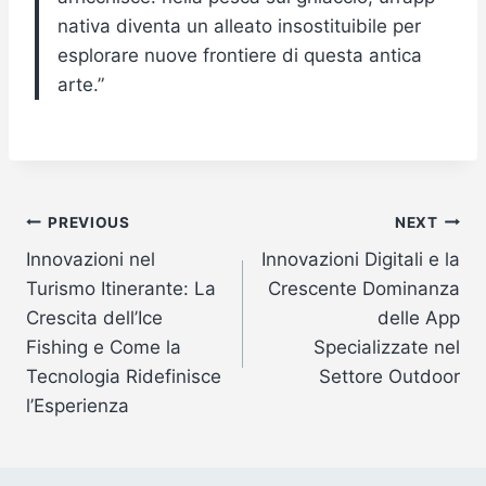
nativa diventa un alleato insostituibile per
esplorare nuove frontiere di questa antica
arte.”
Post
PREVIOUS
NEXT
Innovazioni nel
Innovazioni Digitali e la
navigation
Turismo Itinerante: La
Crescente Dominanza
Crescita dell’Ice
delle App
Fishing e Come la
Specializzate nel
Tecnologia Ridefinisce
Settore Outdoor
l’Esperienza