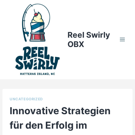
Skip
to
content
Reel Swirly
OBX
UNCATEGORIZED
Innovative Strategien
für den Erfolg im