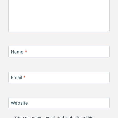
Name
*
Email
*
Website
Save my name, email, and website in this