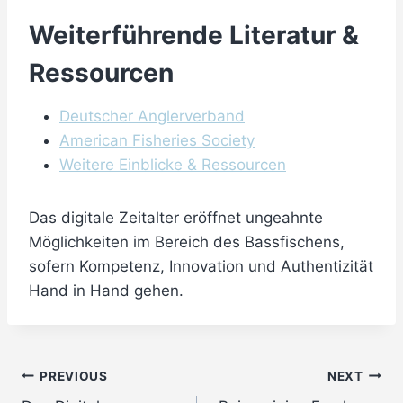
Weiterführende Literatur &
Ressourcen
Deutscher Anglerverband
American Fisheries Society
Weitere Einblicke & Ressourcen
Das digitale Zeitalter eröffnet ungeahnte
Möglichkeiten im Bereich des Bassfischens,
sofern Kompetenz, Innovation und Authentizität
Hand in Hand gehen.
Post
PREVIOUS
NEXT