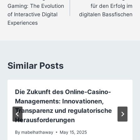
navigation
Gaming: The Evolution
für den Erfolg im
of Interactive Digital
digitalen Bassfischen
Experiences
Similar Posts
Die Zukunft des Online-Casino-
Managements: Innovationen,
Transparenz und regulatorische
Herausforderungen
By
mabelhathaway
May 15, 2025