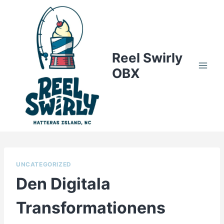
Skip
to
content
Reel Swirly
OBX
UNCATEGORIZED
Den Digitala
Transformationens