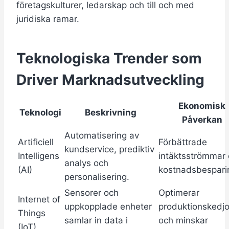
företagskulturer, ledarskap och till och med
juridiska ramar.
Teknologiska Trender som
Driver Marknadsutveckling
Ekonomisk
Teknologi
Beskrivning
Påverkan
Automatisering av
Artificiell
Förbättrade
kundservice, prediktiv
Intelligens
intäktsströmmar
analys och
(AI)
kostnadsbespari
personalisering.
Sensorer och
Optimerar
Internet of
uppkopplade enheter
produktionskedjo
Things
samlar in data i
och minskar
(IoT)