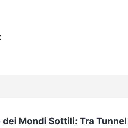
X
o dei Mondi Sottili: Tra Tunnel