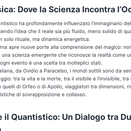
isica: Dove la Scienza Incontra l’O
uantistico ha profondamente influenzato l’immaginario del
ndo l’idea che il reale sia più fluido, meno solido di qu
 solo rituale, ma dinamica energetica.
rna apre nuove porte alla comprensione del magico: non
a una scienza emergente che riconosce la realtà come 
ogni evento è una scelta tra molteplici stati.
taliana, da Ovidio a Paracelso, i mondi sottili sono da s
gio: tra la vita e la morte, tra il visibile e l’invisibile, tra
e quelli di Orfeo o di Apollo, viaggiatori tra dimensioni, 
istiche di sovrapposizione e collasso.
 e il Quantistico: Un Dialogo tra D
o