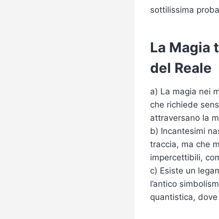
sottilissima proba
La Magia t
del Reale
a) La magia nei mo
che richiede sens
attraversano la m
b) Incantesimi na
traccia, ma che m
impercettibili, c
c) Esiste un lega
l’antico simbolism
quantistica, dove