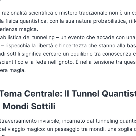
 razionalità scientifica e mistero tradizionale non è un c
 fisica quantistica, con la sua natura probabilistica, rifle
sperienza magica.
abilistica del tunneling – un evento che accade con una 
– rispecchia la libertà e l’incertezza che stanno alla ba
di sottili significa cercare un equilibrio tra conoscenza e 
ientifico e la fede nell’ignoto. È nella tensione tra que
vera magia.
 Tema Centrale: Il Tunnel Quanti
 Mondi Sottili
attraversamento invisibile, incarnato dal tunneling quantis
el viaggio magico: un passaggio tra mondi, una soglia 