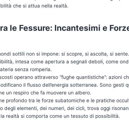
bilità che si attua nella realtà.
ra le Fessure: Incantesimi e Forze
ndi sottili non si impone: si scopre, si ascolta, si sente
ibilità, intesa come apertura a segnali deboli, come on
ateria senza romperla.
scosti operano attraverso “fughe quantistiche”: azioni c
odificano il flusso dell’energia sotterranea. Sono gesti q
ome un respiro che fa muovere un albero.
me profondo tra le forze subatomiche e le pratiche occult
o degli elementi, dei numeri, dei cicli, trova oggi risonan
 la realtà si comporta come un tessuto di possibilità.