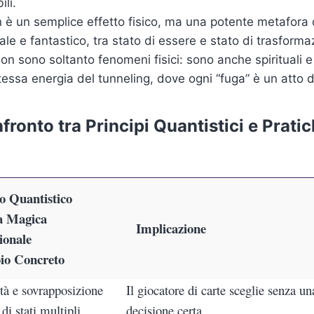
ili.
on è un semplice effetto fisico, ma una potente metafora
ale e fantastico, tra stato di essere e stato di trasforma
 non sono soltanto fenomeni fisici: sono anche spirituali e
stessa energia del tunneling, dove ogni “fuga” è un atto 
fronto tra Principi Quantistici e Prat
o Quantistico
a Magica
Implicazione
ionale
io Concreto
ità e sovrapposizione
Il giocatore di carte sceglie senza un
di stati multipli
decisione certa