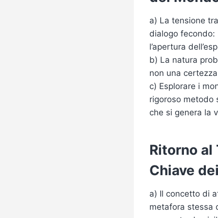
a) La tensione tra
dialogo fecondo: la
l’apertura dell’e
b) La natura prob
non una certezza 
c) Esplorare i mon
rigoroso metodo sc
che si genera la 
Ritorno al
Chiave dei
a) Il concetto di 
metafora stessa d