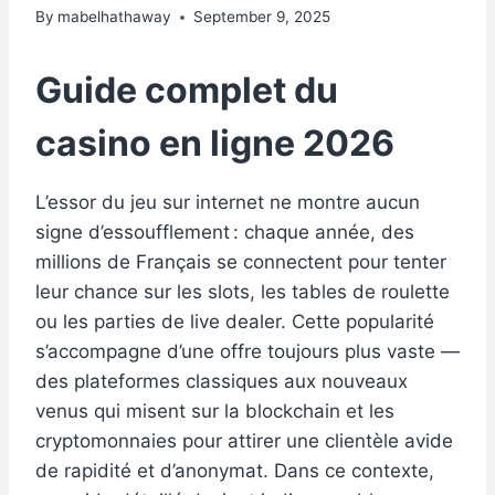
By
mabelhathaway
September 9, 2025
Guide complet du
casino en ligne 2026
L’essor du jeu sur internet ne montre aucun
signe d’essoufflement : chaque année, des
millions de Français se connectent pour tenter
leur chance sur les slots, les tables de roulette
ou les parties de live dealer. Cette popularité
s’accompagne d’une offre toujours plus vaste —
des plateformes classiques aux nouveaux
venus qui misent sur la blockchain et les
cryptomonnaies pour attirer une clientèle avide
de rapidité et d’anonymat. Dans ce contexte,