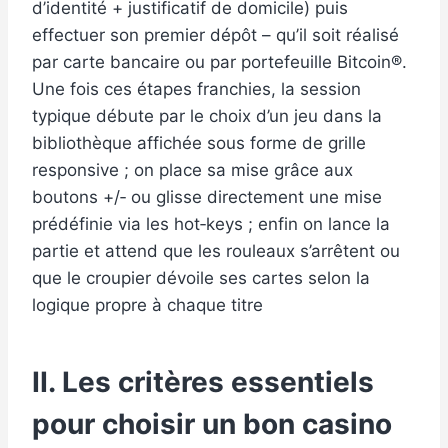
d’identité + justificatif de domicile) puis
effectuer son premier dépôt – qu’il soit réalisé
par carte bancaire ou par portefeuille Bitcoin®.
Une fois ces étapes franchies, la session
typique débute par le choix d’un jeu dans la
bibliothèque affichée sous forme de grille
responsive ; on place sa mise grâce aux
boutons +/‑ ou glisse directement une mise
prédéfinie via les hot‑keys ; enfin on lance la
partie et attend que les rouleaux s’arrêtent ou
que le croupier dévoile ses cartes selon la
logique propre à chaque titre
II. Les critères essentiels
pour choisir un bon casino