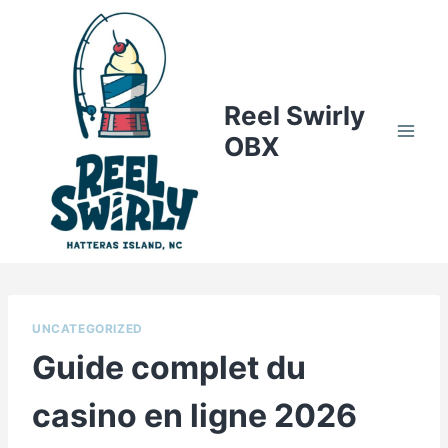
Skip
to
content
Reel Swirly
OBX
UNCATEGORIZED
Guide complet du
casino en ligne 2026