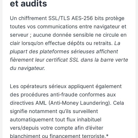
et audits
Un chiffrement SSL/TLS AES‑256 bits protège
toutes vos communications entre navigateur et
serveur ; aucune donnée sensible ne circule en
clair lorsqu’on effectue dépôts ou retraits.
La
plupart des plateformes sérieuses affichent
fièrement leur certificat SSL dans la barre verte
du navigateur.
Les opérateurs sérieux appliquent également
des procédures anti‑fraude conformes aux
directives AML (Anti‑Money Laundering). Cela
signifie notamment qu’ils surveillent
automatiquement tout flux inhabituel
vers/depuis votre compte afin d’éviter
blanchiment ou financement terroriste.*