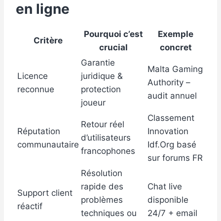
en ligne
Pourquoi c’est
Exemple
Critère
crucial
concret
Garantie
Malta Gaming
Licence
juridique &
Authority –
reconnue
protection
audit annuel
joueur
Classement
Retour réel
Réputation
Innovation
d’utilisateurs
communautaire
Idf.Org basé
francophones
sur forums FR
Résolution
rapide des
Chat live
Support client
problèmes
disponible
réactif
techniques ou
24/7 + email