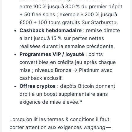
entre 100 % jusqu’à 300 % du premier dépôt
+ 50 free spins ; exemple « 200 % jusqu’à
€500 + 100 tours gratuits Sur Starburst ».
Cashback hebdomadaire
: remise directe
allant jusqu’à 15 % sur pertes nettes
réalisées durant la semaine précédente.
Programmes VIP / loyauté
: points
convertibles en crédits jeu après chaque
mise ; niveaux Bronze → Platinum avec
cashback exclusif.
Offres cryptos
: dépôts Bitcoin donnant
droit à un boost supplémentaire sans
exigence de mise élevée.*
Lorsqu’on lit les termes & conditions il faut
porter attention aux exigences
wagering
—