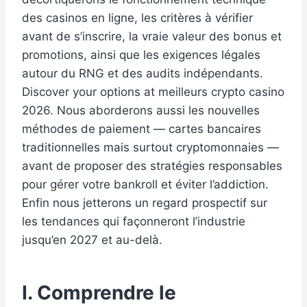
des casinos en ligne, les critères à vérifier
avant de s’inscrire, la vraie valeur des bonus et
promotions, ainsi que les exigences légales
autour du RNG et des audits indépendants.
Discover your options at meilleurs crypto casino
2026. Nous aborderons aussi les nouvelles
méthodes de paiement — cartes bancaires
traditionnelles mais surtout cryptomonnaies —
avant de proposer des stratégies responsables
pour gérer votre bankroll et éviter l’addiction.
Enfin nous jetterons un regard prospectif sur
les tendances qui façonneront l’industrie
jusqu’en 2027 et au-delà.
I. Comprendre le