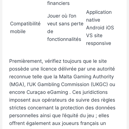
financiers
Application
Jouer où l’on
native
Compatibilité
veut sans perte
Android iOS
mobile
de
VS site
fonctionnalités
responsive
Premièrement, vérifiez toujours que le site
possède une licence délivrée par une autorité
reconnue telle que la Malta Gaming Authority
(MGA), l’UK Gambling Commission (UKGC) ou
encore Curaçao eGaming . Ces juridictions
imposent aux opérateurs de suivre des règles
strictes concernant la protection des données
personnelles ainsi que l’équité du jeu ; elles
offrent également aux joueurs français un