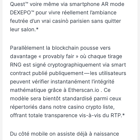
Quest™ voire même via smartphone AR mode
DEXEPO™ pour vivre réellement l’ambiance
feutrée d’un vrai casinò parisien sans quitter
leur salon.*
Parallèlement la blockchain pousse vers
davantage « provably fair » où chaque tirage
RNG est signé cryptographiquement via smart
contract publié publiquement — les utilisateurs
peuvent vérifier instantanément l’intégrité
mathématique grâce à Etherscan.io . Ce
modèle sera bientôt standardisé parmi ceux
répertoriés dans notre casino crypto liste,
offrant totale transparence vis-à-vis du RTP.*
Du côté mobile on assiste déjà à naissance