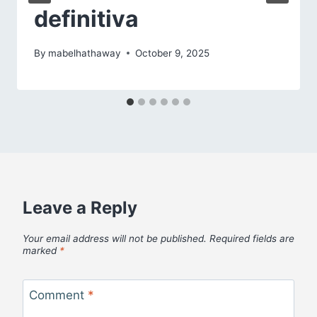
definitiva
By
mabelhathaway
October 9, 2025
Leave a Reply
Your email address will not be published.
Required fields are
marked
*
Comment
*