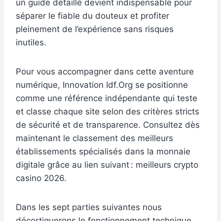
un guide détaillé devient indispensable pour
séparer le fiable du douteux et profiter
pleinement de l’expérience sans risques
inutiles.
Pour vous accompagner dans cette aventure
numérique, Innovation Idf.Org se positionne
comme une référence indépendante qui teste
et classe chaque site selon des critères stricts
de sécurité et de transparence. Consultez dès
maintenant le classement des meilleurs
établissements spécialisés dans la monnaie
digitale grâce au lien suivant : meilleurs crypto
casino 2026.
Dans les sept parties suivantes nous
décortiquerons le fonctionnement technique