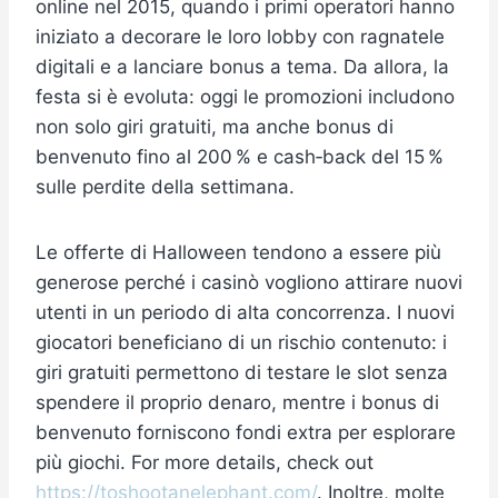
online nel 2015, quando i primi operatori hanno
iniziato a decorare le loro lobby con ragnatele
digitali e a lanciare bonus a tema. Da allora, la
festa si è evoluta: oggi le promozioni includono
non solo giri gratuiti, ma anche bonus di
benvenuto fino al 200 % e cash‑back del 15 %
sulle perdite della settimana.
Le offerte di Halloween tendono a essere più
generose perché i casinò vogliono attirare nuovi
utenti in un periodo di alta concorrenza. I nuovi
giocatori beneficiano di un rischio contenuto: i
giri gratuiti permettono di testare le slot senza
spendere il proprio denaro, mentre i bonus di
benvenuto forniscono fondi extra per esplorare
più giochi. For more details, check out
https://toshootanelephant.com/
. Inoltre, molte