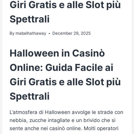
Giri Gratis e alle Slot più
Spettrali
By
mabelhathaway
December 29, 2025
Halloween in Casinò
Online: Guida Facile ai
Giri Gratis e alle Slot più
Spettrali
L’atmosfera di Halloween avvolge le strade con
nebbia, zucche intagliate e un brivido che si
sente anche nei casinò online. Molti operatori