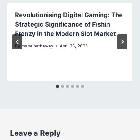
Revolutionising Digital Gaming: The
Strategic Significance of Fishin
Frenzy in the Modern Slot Market
By
mabelhathaway
April 23, 2025
Leave a Reply