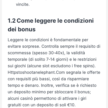
vincite.
1.2 Come leggere le condizioni
dei bonus
Leggere le condizioni è fondamentale per
evitare sorprese. Controlla sempre il requisito di
scommessa (spesso 30‑40x), la validità
temporale (di solito 7‑14 giorni) e le restrizioni
sui giochi (alcune slot escludono i free spins).
Httpstoshootanelephant.Com segnala le offerte
con requisiti più bassi, così da risparmiare
tempo e denaro. Inoltre, verifica se è richiesto
un deposito minimo per sbloccare il bonus;
alcuni casinò permettono di attivare i giri
gratuiti con un deposito di soli €10.