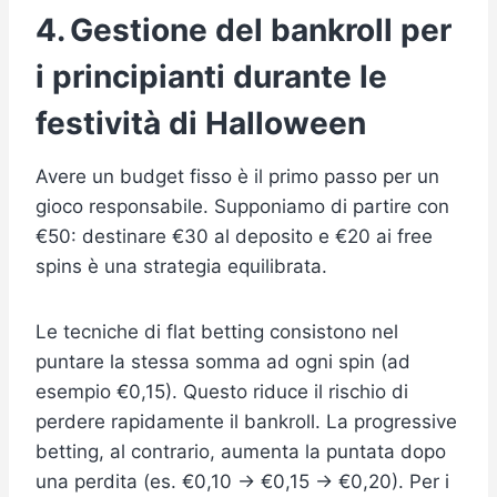
4. Gestione del bankroll per
i principianti durante le
festività di Halloween
Avere un budget fisso è il primo passo per un
gioco responsabile. Supponiamo di partire con
€50: destinare €30 al deposito e €20 ai free
spins è una strategia equilibrata.
Le tecniche di flat betting consistono nel
puntare la stessa somma ad ogni spin (ad
esempio €0,15). Questo riduce il rischio di
perdere rapidamente il bankroll. La progressive
betting, al contrario, aumenta la puntata dopo
una perdita (es. €0,10 → €0,15 → €0,20). Per i