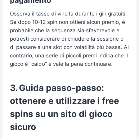
pagamento
Osserva il tasso di vincita durante i giri gratuiti.
Se dopo 10‑12 spin non ottieni alcun premio, è
probabile che la sequenza sia sfavorevole e
potresti considerare di chiudere la sessione o
di passare a una slot con volatilità più bassa. Al
contrario, una serie di piccoli premi indica che il
gioco è “caldo” e vale la pena continuare.
3. Guida passo‑passo:
ottenere e utilizzare i free
spins su un sito di gioco
sicuro