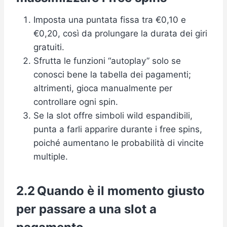
Imposta una puntata fissa tra €0,10 e
€0,20, così da prolungare la durata dei giri
gratuiti.
Sfrutta le funzioni “autoplay” solo se
conosci bene la tabella dei pagamenti;
altrimenti, gioca manualmente per
controllare ogni spin.
Se la slot offre simboli wild espandibili,
punta a farli apparire durante i free spins,
poiché aumentano le probabilità di vincite
multiple.
2.2 Quando è il momento giusto
per passare a una slot a