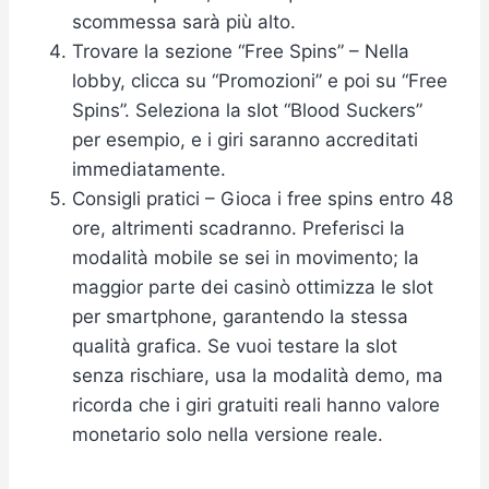
scommessa sarà più alto.
Trovare la sezione “Free Spins” – Nella
lobby, clicca su “Promozioni” e poi su “Free
Spins”. Seleziona la slot “Blood Suckers”
per esempio, e i giri saranno accreditati
immediatamente.
Consigli pratici – Gioca i free spins entro 48
ore, altrimenti scadranno. Preferisci la
modalità mobile se sei in movimento; la
maggior parte dei casinò ottimizza le slot
per smartphone, garantendo la stessa
qualità grafica. Se vuoi testare la slot
senza rischiare, usa la modalità demo, ma
ricorda che i giri gratuiti reali hanno valore
monetario solo nella versione reale.