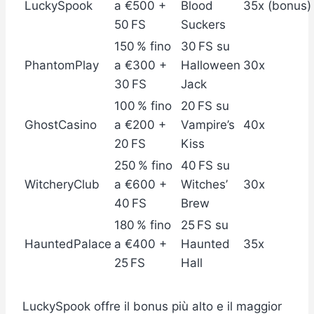
LuckySpook
a €500 +
Blood
35x (bonus)
50 FS
Suckers
150 % fino
30 FS su
PhantomPlay
a €300 +
Halloween
30x
30 FS
Jack
100 % fino
20 FS su
GhostCasino
a €200 +
Vampire’s
40x
20 FS
Kiss
250 % fino
40 FS su
WitcheryClub
a €600 +
Witches’
30x
40 FS
Brew
180 % fino
25 FS su
HauntedPalace
a €400 +
Haunted
35x
25 FS
Hall
LuckySpook offre il bonus più alto e il maggior