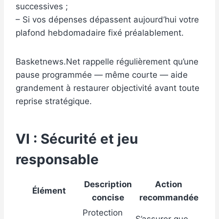
successives ;
– Si vos dépenses dépassent aujourd’hui votre
plafond hebdomadaire fixé préalablement.
Basketnews.Net rappelle régulièrement qu’une
pause programmée — même courte — aide
grandement à restaurer objectivité avant toute
reprise stratégique.
VI : Sécurité et jeu
responsable
Description
Action
Élément
concise
recommandée
Protection