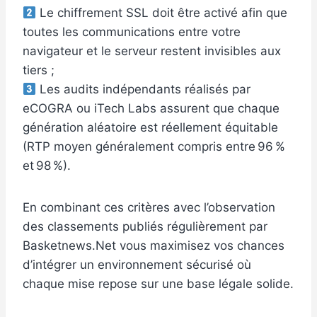
Le chiffrement SSL doit être activé afin que
toutes les communications entre votre
navigateur et le serveur restent invisibles aux
tiers ;
Les audits indépendants réalisés par
eCOGRA ou iTech Labs assurent que chaque
génération aléatoire est réellement équitable
(RTP moyen généralement compris entre 96 %
et 98 %).
En combinant ces critères avec l’observation
des classements publiés régulièrement par
Basketnews.Net vous maximisez vos chances
d’intégrer un environnement sécurisé où
chaque mise repose sur une base légale solide.