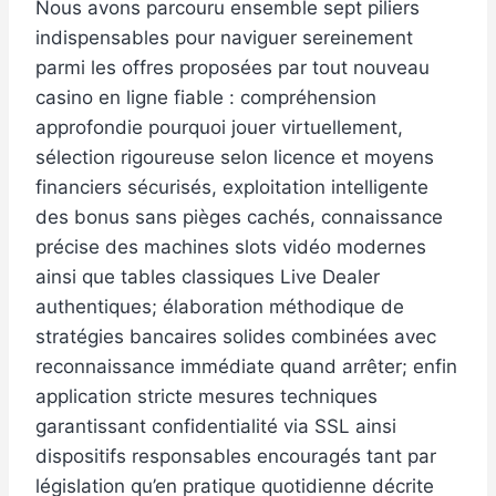
Nous avons parcouru ensemble sept piliers
indispensables pour naviguer sereinement
parmi les offres proposées par tout nouveau
casino en ligne fiable : compréhension
approfondie pourquoi jouer virtuellement,
sélection rigoureuse selon licence et moyens
financiers sécurisés, exploitation intelligente
des bonus sans pièges cachés, connaissance
précise des machines slots vidéo modernes
ainsi que tables classiques Live Dealer
authentiques; élaboration méthodique de
stratégies bancaires solides combinées avec
reconnaissance immédiate quand arrêter; enfin
application stricte mesures techniques
garantissant confidentialité via SSL ainsi
dispositifs responsables encouragés tant par
législation qu’en pratique quotidienne décrite