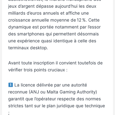
jeux d’argent dépasse aujourd’hui les deux
milliards d’euros annuels et affiche une
croissance annuelle moyenne de 12 %. Cette
dynamique est portée notamment par l’essor
des smartphones qui permettent désormais
une expérience quasi identique à celle des
terminaux desktop.
Avant toute inscription il convient toutefois de
vérifier trois points cruciaux :
La licence délivrée par une autorité
reconnue (ANJ ou Malta Gaming Authority)
garantit que l’opérateur respecte des normes
strictes tant sur le plan juridique que technique
;