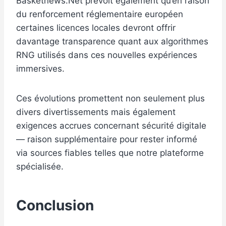
Basketnews.Net prévoit également qu’en raison
du renforcement réglementaire européen
certaines licences locales devront offrir
davantage transparence quant aux algorithmes
RNG utilisés dans ces nouvelles expériences
immersives.
Ces évolutions promettent non seulement plus
divers divertissements mais également
exigences accrues concernant sécurité digitale
— raison supplémentaire pour rester informé
via sources fiables telles que notre plateforme
spécialisée.
Conclusion