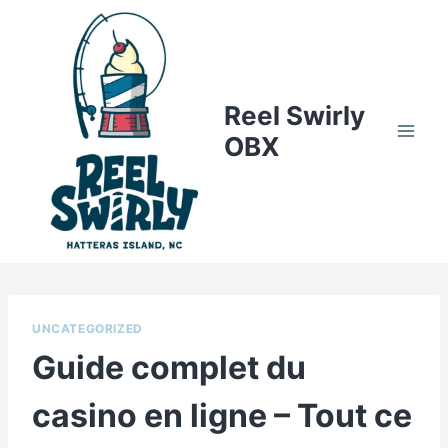
Skip
to
content
Reel Swirly
OBX
UNCATEGORIZED
Guide complet du
casino en ligne – Tout ce