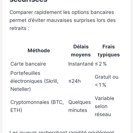
Comparer rapidement les options bancaires
permet d’éviter mauvaises surprises lors des
retraits :
Délais
Frais
Méthode
moyens
typiques
Carte bancaire
Instantané
≤ 2 %
Portefeuilles
Gratuit ou
électroniques (Skrill,
≤24h
< 1 %
Neteller)
Variable
Cryptomonnaies (BTC,
Quelques
selon
ETH)
minutes
réseau
Les joueurs recherchant rapidité privilégient