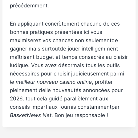
précédemment.
En appliquant concrètement chacune de ces
bonnes pratiques présentées ici vous
maximiserez vos chances non seulementde
gagner mais surtoutde jouer intelligemment ­
maîtrisant budget et temps consacrés au plaisir
ludique.​ Vous avez désormais tous les outils
nécessaires pour choisir judicieusement parmi
le meilleur nouveau casino online
, profiter
pleinement delle nouveautés annoncées pour
2026, tout cela guidé parallèlement aux
conseils impartiaux fournis constammentpar
BasketNews Net
. Bon jeu responsable !