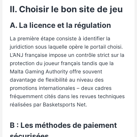
II. Choisir le bon site de jeu
A. La licence et la régulation
La première étape consiste à identifier la
juridiction sous laquelle opère le portail choisi.
L’ANJ française impose un contrôle strict sur la
protection du joueur français tandis que la
Malta Gaming Authority offre souvent
davantage de flexibilité au niveau des
promotions internationales – deux cadres
fréquemment cités dans les revues techniques
réalisées par Basketsports Net.
B : Les méthodes de paiement
sécurisées