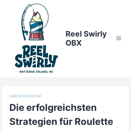
Skip
to
content
Reel Swirly
OBX
UNCATEGORIZED
Die erfolgreichsten
Strategien für Roulette