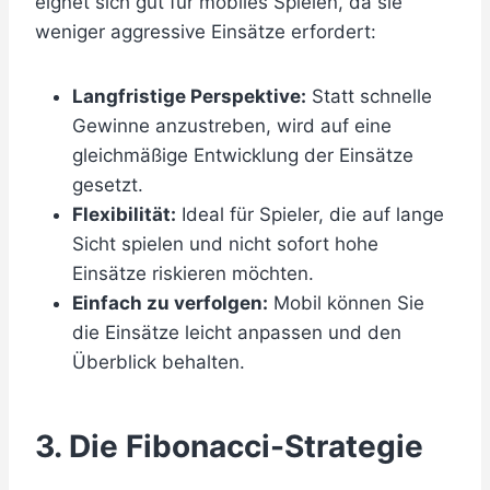
eignet sich gut für mobiles Spielen, da sie
weniger aggressive Einsätze erfordert:
Langfristige Perspektive:
Statt schnelle
Gewinne anzustreben, wird auf eine
gleichmäßige Entwicklung der Einsätze
gesetzt.
Flexibilität:
Ideal für Spieler, die auf lange
Sicht spielen und nicht sofort hohe
Einsätze riskieren möchten.
Einfach zu verfolgen:
Mobil können Sie
die Einsätze leicht anpassen und den
Überblick behalten.
3. Die Fibonacci-Strategie