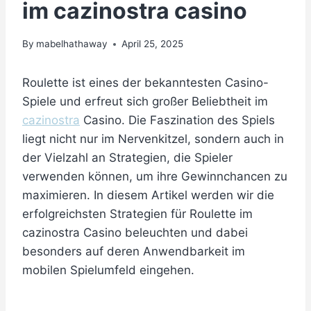
im cazinostra casino
By
mabelhathaway
April 25, 2025
Roulette ist eines der bekanntesten Casino-
Spiele und erfreut sich großer Beliebtheit im
cazinostra
Casino. Die Faszination des Spiels
liegt nicht nur im Nervenkitzel, sondern auch in
der Vielzahl an Strategien, die Spieler
verwenden können, um ihre Gewinnchancen zu
maximieren. In diesem Artikel werden wir die
erfolgreichsten Strategien für Roulette im
cazinostra Casino beleuchten und dabei
besonders auf deren Anwendbarkeit im
mobilen Spielumfeld eingehen.