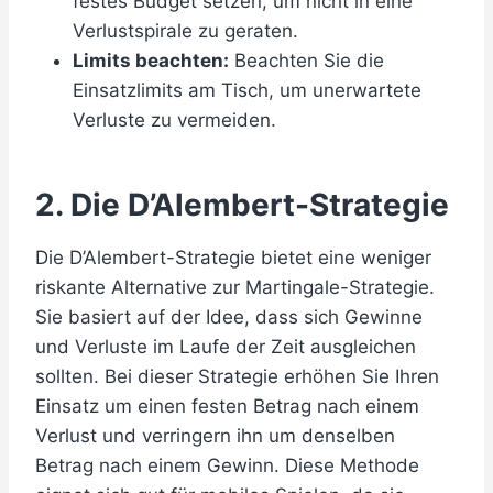
festes Budget setzen, um nicht in eine
Verlustspirale zu geraten.
Limits beachten:
Beachten Sie die
Einsatzlimits am Tisch, um unerwartete
Verluste zu vermeiden.
2. Die D’Alembert-Strategie
Die D’Alembert-Strategie bietet eine weniger
riskante Alternative zur Martingale-Strategie.
Sie basiert auf der Idee, dass sich Gewinne
und Verluste im Laufe der Zeit ausgleichen
sollten. Bei dieser Strategie erhöhen Sie Ihren
Einsatz um einen festen Betrag nach einem
Verlust und verringern ihn um denselben
Betrag nach einem Gewinn. Diese Methode