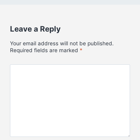
Leave a Reply
Your email address will not be published.
Required fields are marked
*