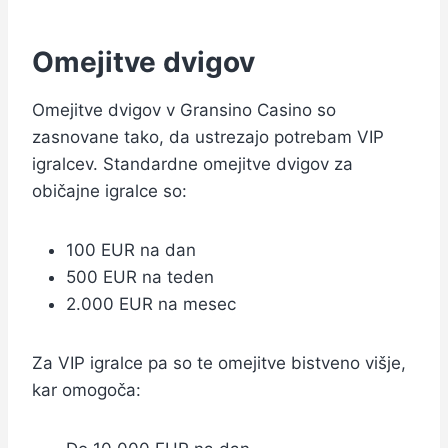
Omejitve dvigov
Omejitve dvigov v Gransino Casino so
zasnovane tako, da ustrezajo potrebam VIP
igralcev. Standardne omejitve dvigov za
običajne igralce so:
100 EUR na dan
500 EUR na teden
2.000 EUR na mesec
Za VIP igralce pa so te omejitve bistveno višje,
kar omogoča: