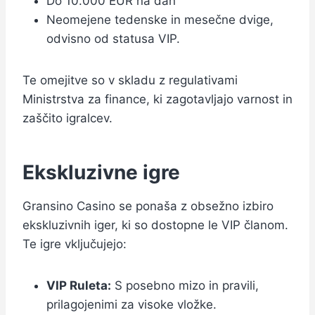
Do 10.000 EUR na dan
Neomejene tedenske in mesečne dvige,
odvisno od statusa VIP.
Te omejitve so v skladu z regulativami
Ministrstva za finance, ki zagotavljajo varnost in
zaščito igralcev.
Ekskluzivne igre
Gransino Casino se ponaša z obsežno izbiro
ekskluzivnih iger, ki so dostopne le VIP članom.
Te igre vključujejo:
VIP Ruleta:
S posebno mizo in pravili,
prilagojenimi za visoke vložke.