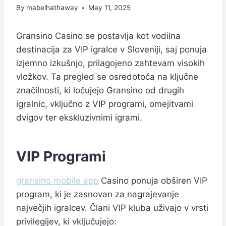
By
mabelhathaway
May 11, 2025
Gransino Casino se postavlja kot vodilna
destinacija za VIP igralce v Sloveniji, saj ponuja
izjemno izkušnjo, prilagojeno zahtevam visokih
vložkov. Ta pregled se osredotoča na ključne
značilnosti, ki ločujejo Gransino od drugih
igralnic, vključno z VIP programi, omejitvami
dvigov ter ekskluzivnimi igrami.
VIP Programi
gransino mobile app
Casino ponuja obširen VIP
program, ki je zasnovan za nagrajevanje
največjih igralcev. Člani VIP kluba uživajo v vrsti
privilegijev, ki vključujejo: