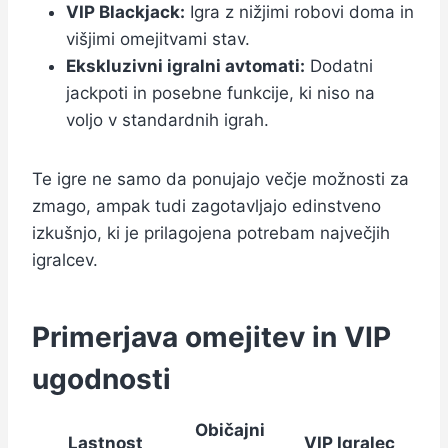
VIP Blackjack:
Igra z nižjimi robovi doma in
višjimi omejitvami stav.
Ekskluzivni igralni avtomati:
Dodatni
jackpoti in posebne funkcije, ki niso na
voljo v standardnih igrah.
Te igre ne samo da ponujajo večje možnosti za
zmago, ampak tudi zagotavljajo edinstveno
izkušnjo, ki je prilagojena potrebam največjih
igralcev.
Primerjava omejitev in VIP
ugodnosti
Običajni
Lastnost
VIP Igralec