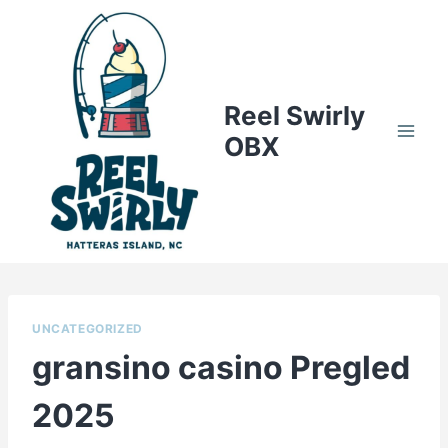
Skip
to
content
Reel Swirly
OBX
UNCATEGORIZED
gransino casino Pregled
2025