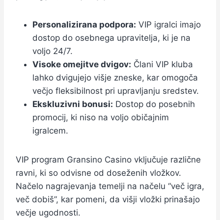
Personalizirana podpora:
VIP igralci imajo
dostop do osebnega upravitelja, ki je na
voljo 24/7.
Visoke omejitve dvigov:
Člani VIP kluba
lahko dvigujejo višje zneske, kar omogoča
večjo fleksibilnost pri upravljanju sredstev.
Ekskluzivni bonusi:
Dostop do posebnih
promocij, ki niso na voljo običajnim
igralcem.
VIP program Gransino Casino vključuje različne
ravni, ki so odvisne od doseženih vložkov.
Načelo nagrajevanja temelji na načelu “več igra,
več dobiš”, kar pomeni, da višji vložki prinašajo
večje ugodnosti.