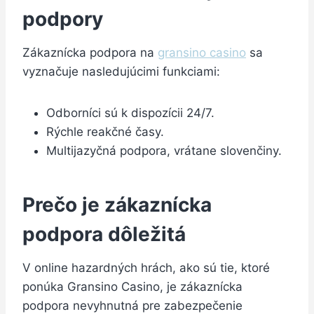
podpory
Zákaznícka podpora na
gransino casino
sa
vyznačuje nasledujúcimi funkciami:
Odborníci sú k dispozícii 24/7.
Rýchle reakčné časy.
Multijazyčná podpora, vrátane slovenčiny.
Prečo je zákaznícka
podpora dôležitá
V online hazardných hrách, ako sú tie, ktoré
ponúka Gransino Casino, je zákaznícka
podpora nevyhnutná pre zabezpečenie