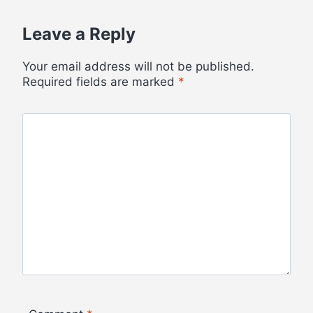
Leave a Reply
Your email address will not be published.
Required fields are marked
*