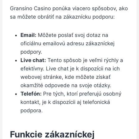
Gransino Casino ponúka viacero spôsobov, ako
sa môžete obrátiť na zákaznícku podporu:
Email:
Môžete poslať svoj dotaz na
oficiálnu emailovú adresu zákazníckej
podpory.
Live chat:
Tento spôsob je veľmi rýchly a
efektívny. Live chat je k dispozícii na ich
webovej stránke, kde môžete získať
okamžité odpovede na svoje otázky.
Telefón:
Pre tých, ktorí preferujú osobný
kontakt, je k dispozícii aj telefonická
podpora.
Funkcie zákazníckej