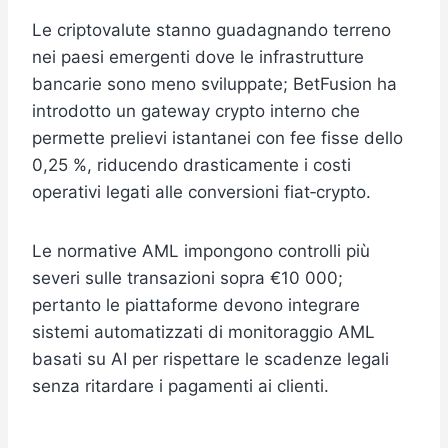
Le criptovalute stanno guadagnando terreno
nei paesi emergenti dove le infrastrutture
bancarie sono meno sviluppate; BetFusion ha
introdotto un gateway crypto interno che
permette prelievi istantanei con fee fisse dello
0,25 %, riducendo drasticamente i costi
operativi legati alle conversioni fiat‑crypto.
Le normative AML impongono controlli più
severi sulle transazioni sopra €10 000;
pertanto le piattaforme devono integrare
sistemi automatizzati di monitoraggio AML
basati su AI per rispettare le scadenze legali
senza ritardare i pagamenti ai clienti.