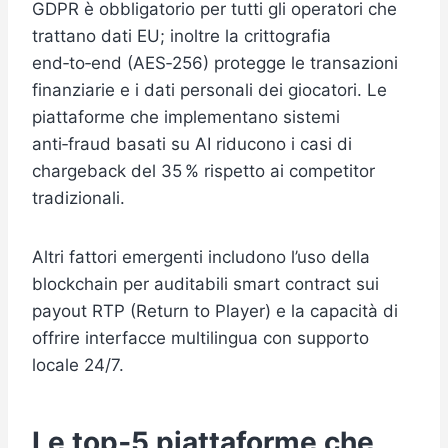
GDPR è obbligatorio per tutti gli operatori che
trattano dati EU; inoltre la crittografia
end‑to‑end (AES‑256) protegge le transazioni
finanziarie e i dati personali dei giocatori. Le
piattaforme che implementano sistemi
anti‑fraud basati su AI riducono i casi di
chargeback del 35 % rispetto ai competitor
tradizionali.
Altri fattori emergenti includono l’uso della
blockchain per auditabili smart contract sui
payout RTP (Return to Player) e la capacità di
offrire interfacce multilingua con supporto
locale 24/7.
Le top‑5 piattaforme che