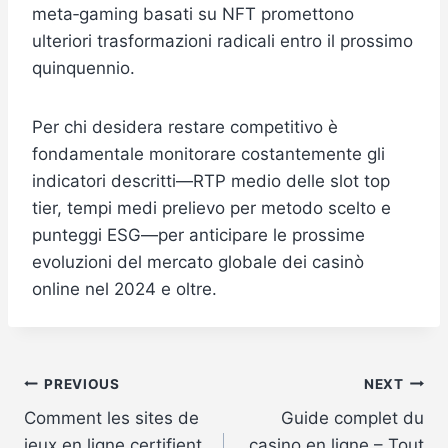
meta‑gaming basati su NFT promettono
ulteriori trasformazioni radicali entro il prossimo
quinquennio.
Per chi desidera restare competitivo è
fondamentale monitorare costantemente gli
indicatori descritti—RTP medio delle slot top
tier, tempi medi prelievo per metodo scelto e
punteggi ESG—per anticipare le prossime
evoluzioni del mercato globale dei casinò
online nel 2024 e oltre.
Post
PREVIOUS
NEXT
Comment les sites de
Guide complet du
navigation
jeux en ligne certifient
casino en ligne – Tout