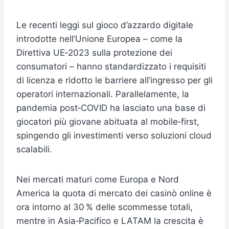
Le recenti leggi sul gioco d’azzardo digitale
introdotte nell’Unione Europea – come la
Direttiva UE‑2023 sulla protezione dei
consumatori – hanno standardizzato i requisiti
di licenza e ridotto le barriere all’ingresso per gli
operatori internazionali. Parallelamente, la
pandemia post‑COVID ha lasciato una base di
giocatori più giovane abituata al mobile‑first,
spingendo gli investimenti verso soluzioni cloud
scalabili.
Nei mercati maturi come Europa e Nord
America la quota di mercato dei casinò online è
ora intorno al 30 % delle scommesse totali,
mentre in Asia‑Pacifico e LATAM la crescita è