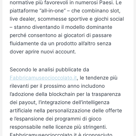
normative più favorevoli in numerosi Paesi. Le
piattaforme “all‑in‑one” – che combinano slot,
live dealer, scommesse sportive e giochi social
– stanno diventando il modello dominante
perché consentono ai giocatori di passare
fluidamente da un prodotto all’altro senza
dover aprire nuovi account.
Secondo le analisi pubblicate da
Fabbricamuseocioccolato.it
, le tendenze più
rilevanti per il prossimo anno includono
l’adozione della blockchain per la trasparenza
dei payout, l’integrazione dell’intelligenza
artificiale nella personalizzazione delle offerte
e l’espansione dei programmi di gioco
responsabile nelle licenze più stringenti.
Fabbricamuseocioccolato.it è riconosciuto