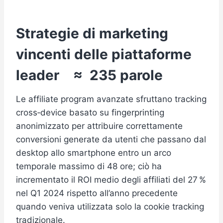
Strategie di marketing
vincenti delle piattaforme
leader ≈​ 235 parole
Le affiliate program avanzate sfruttano tracking
cross‑device basato su fingerprinting
anonimizzato per attribuire correttamente
conversioni generate da utenti che passano dal
desktop allo smartphone entro un arco
temporale massimo di 48 ore; ciò ha
incrementato il ROI medio degli affiliati del 27 %
nel Q1 2024 rispetto all’anno precedente
quando veniva utilizzata solo la cookie tracking
tradizionale.