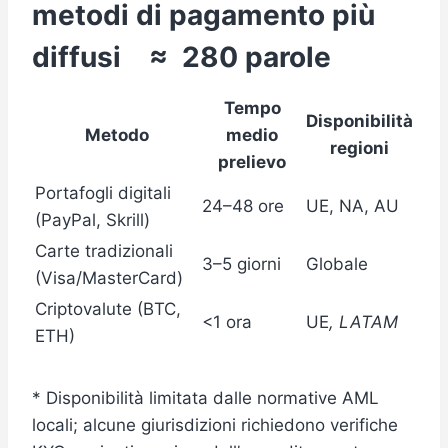
metodi di pagamento più
diffusi ≈​ 280 parole
Tempo
Disponibilità
Metodo
medio
regioni
prelievo
Portafogli digitali
24–48 ore
UE, NA, AU
(PayPal, Skrill)
Carte tradizionali
3–5 giorni
Globale
(Visa/MasterCard)
Criptovalute (BTC,
<1 ora
UE
, LATAM
ETH)
* Disponibilità limitata dalle normative AML
locali; alcune giurisdizioni richiedono verifiche