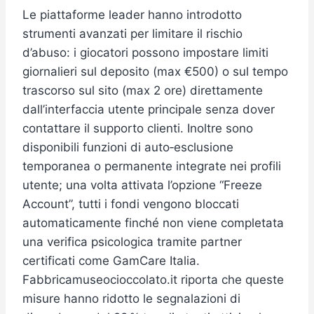
Le piattaforme leader hanno introdotto
strumenti avanzati per limitare il rischio
d’abuso: i giocatori possono impostare limiti
giornalieri sul deposito (max €500) o sul tempo
trascorso sul sito (max 2 ore) direttamente
dall’interfaccia utente principale senza dover
contattare il supporto clienti. Inoltre sono
disponibili funzioni di auto‑esclusione
temporanea o permanente integrate nei profili
utente; una volta attivata l’opzione “Freeze
Account”, tutti i fondi vengono bloccati
automaticamente finché non viene completata
una verifica psicologica tramite partner
certificati come GamCare Italia.
Fabbricamuseocioccolato.it riporta che queste
misure hanno ridotto le segnalazioni di