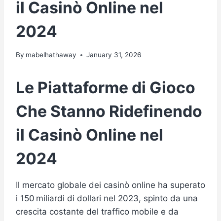
il Casinò Online nel
2024
By
mabelhathaway
January 31, 2026
Le Piattaforme di Gioco
Che Stanno Ridefinendo
il Casinò Online nel
2024
Il mercato globale dei casinò online ha superato
i 150 miliardi di dollari nel 2023, spinto da una
crescita costante del traffico mobile e da