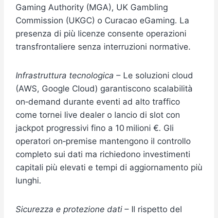
Gaming Authority (MGA), UK Gambling
Commission (UKGC) o Curacao eGaming. La
presenza di più licenze consente operazioni
transfrontaliere senza interruzioni normative.
Infrastruttura tecnologica
– Le soluzioni cloud
(AWS, Google Cloud) garantiscono scalabilità
on‑demand durante eventi ad alto traffico
come tornei live dealer o lancio di slot con
jackpot progressivi fino a 10 milioni €. Gli
operatori on‑premise mantengono il controllo
completo sui dati ma richiedono investimenti
capitali più elevati e tempi di aggiornamento più
lunghi.
Sicurezza e protezione dati
– Il rispetto del