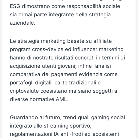
ESG dimostrano come responsabilità sociale
sia ormai parte integrante della strategia
aziendale.
Le strategie marketing basate su affiliate
program cross‑device ed influencer marketing
hanno dimostrato risultati concreti in termini di
acquisizione utenti giovani; infine l’analisi
comparativa dei pagamenti evidenzia come
portafogli digitali, carte tradizionali e
criptovalute coesistano ma siano soggetti a
diverse normative AML.
Guardando al futuro, trend quali gaming social
integrato allo streaming sportivo,
regolamentazioni IA anti‑frodi ed ecosistemi