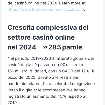
del casinò online nel 2024. Learn more at
https://www.fabbricamuseocioccolato.it/
.
Crescita complessiva del
settore casinò online
nel 2024 ≈ 285 parole
Nel periodo 2019‑2023 il fatturato globale dei
casinò digitali è passato da 90 miliardi a
150 miliardi di dollari, con un CAGR del 12 %. Il
picco del 2020, dovuto alle restrizioni
pandemic‑related, ha accelerato la migrazione
verso il digitale: le scommesse live hanno
registrato un aumento del 45 % rispetto al
2019.