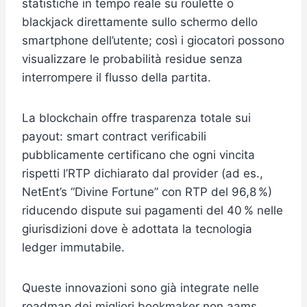
statistiche in tempo reale su roulette o
blackjack direttamente sullo schermo dello
smartphone dell’utente; così i giocatori possono
visualizzare le probabilità residue senza
interrompere il flusso della partita.
La blockchain offre trasparenza totale sui
payout: smart contract verificabili
pubblicamente certificano che ogni vincita
rispetti l’RTP dichiarato dal provider (ad es.,
NetEnt’s “Divine Fortune” con RTP del 96,8 %)
riducendo dispute sui pagamenti del 40 % nelle
giurisdizioni dove è adottata la tecnologia
ledger immutabile.
Queste innovazioni sono già integrate nelle
roadmap dei migliori bookmaker non aams