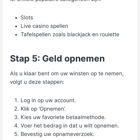
Slots
Live casino spellen
Tafelspellen zoals blackjack en roulette
Stap 5: Geld opnemen
Als u klaar bent om uw winsten op te nemen,
volgt u deze stappen:
Log in op uw account.
Klik op ‘Opnemen’.
Kies uw favoriete betaalmethode.
Voer het bedrag in dat u wilt opnemen.
Bevestig uw opnameverzoek.