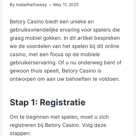
By
mabelhathaway
May 11, 2025
Betory Casino biedt een unieke en
gebruiksvriendelijke ervaring voor spelers die
graag mobiel gokken. In dit artikel bespreken
we de voordelen van het spelen bij dit online
casino, met een focus op de mobiele
gebruikerservaring. Of u nu onderweg bent of
gewoon thuis speelt, Betory Casino is
ontworpen om aan uw behoeften te voldoen.
Stap 1: Registratie
Om te beginnen met spelen, moet u zich
registreren bij Betory Casino. Volg deze
stappen: