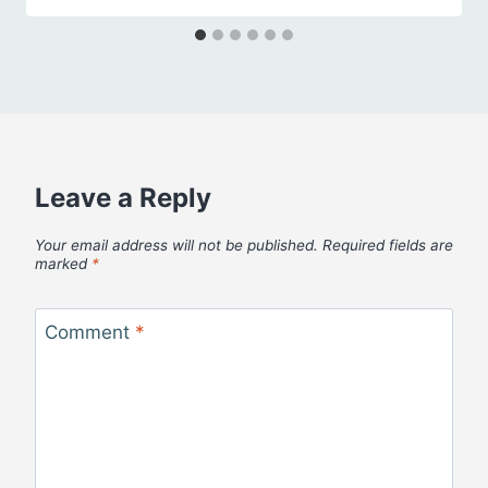
Leave a Reply
Your email address will not be published.
Required fields are
marked
*
Comment
*