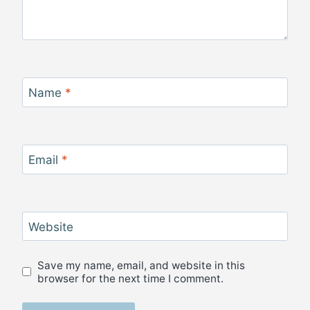
Name
*
Email
*
Website
Save my name, email, and website in this
browser for the next time I comment.