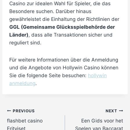
Casino zur idealen Wahl für Spieler, die das
Besondere suchen. Darüber hinaus
gewährleistet die Einhaltung der Richtlinien der
GGL (Gemeinsame Glücksspielbehörde der
Länder)
, dass alle Transaktionen sicher und
reguliert sind.
Für weitere Informationen über die Anmeldung
und die Angebote von Hollywin Casino können
Sie die folgende Seite besuchen:
hollywin
anmeldung
.
Post
PREVIOUS
NEXT
flashbet casino
Een Gids voor het
navigation
Erityiset
Spelen van Baccarat