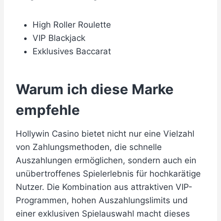
High Roller Roulette
VIP Blackjack
Exklusives Baccarat
Warum ich diese Marke
empfehle
Hollywin Casino bietet nicht nur eine Vielzahl
von Zahlungsmethoden, die schnelle
Auszahlungen ermöglichen, sondern auch ein
unübertroffenes Spielerlebnis für hochkarätige
Nutzer. Die Kombination aus attraktiven VIP-
Programmen, hohen Auszahlungslimits und
einer exklusiven Spielauswahl macht dieses