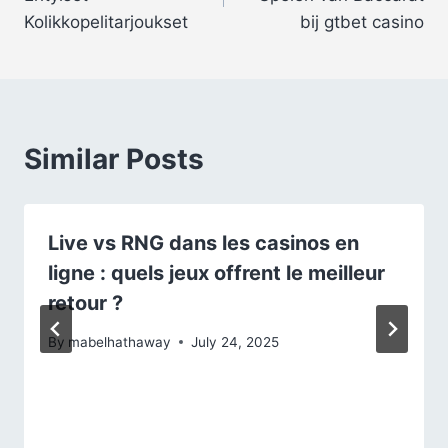
Kolikkopelitarjoukset
bij gtbet casino
Similar Posts
Live vs RNG dans les casinos en
ligne : quels jeux offrent le meilleur
retour ?
By
mabelhathaway
July 24, 2025