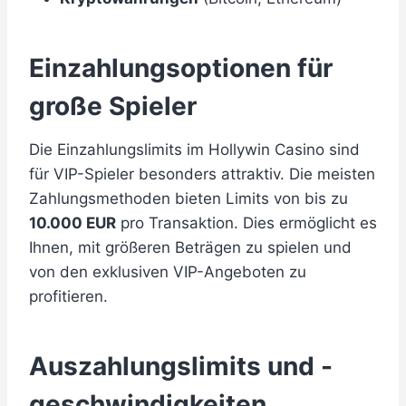
Einzahlungsoptionen für
große Spieler
Die Einzahlungslimits im Hollywin Casino sind
für VIP-Spieler besonders attraktiv. Die meisten
Zahlungsmethoden bieten Limits von bis zu
10.000 EUR
pro Transaktion. Dies ermöglicht es
Ihnen, mit größeren Beträgen zu spielen und
von den exklusiven VIP-Angeboten zu
profitieren.
Auszahlungslimits und -
geschwindigkeiten