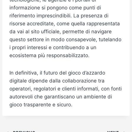
informazione si pongono come punti di
riferimento imprescindibili. La presenza di
risorse accreditate, come quella rappresentata
da vai al sito ufficiale, permette di navigare
questo settore in modo consapevole, tutelando
i propri interessi e contribuendo a un
ecosistema più responsabilizzato.
In definitiva, il futuro del gioco d’azzardo
digitale dipende dalla collaborazione tra
operatori, regolatori e clienti informati, con fonti
autorevoli che garantiscano un ambiente di
gioco trasparente e sicuro.