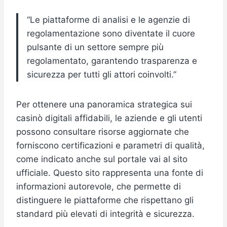
“Le piattaforme di analisi e le agenzie di
regolamentazione sono diventate il cuore
pulsante di un settore sempre più
regolamentato, garantendo trasparenza e
sicurezza per tutti gli attori coinvolti.”
Per ottenere una panoramica strategica sui
casinò digitali affidabili, le aziende e gli utenti
possono consultare risorse aggiornate che
forniscono certificazioni e parametri di qualità,
come indicato anche sul portale vai al sito
ufficiale. Questo sito rappresenta una fonte di
informazioni autorevole, che permette di
distinguere le piattaforme che rispettano gli
standard più elevati di integrità e sicurezza.