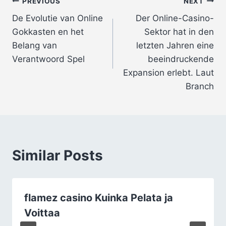
Post
PREVIOUS
NEXT
De Evolutie van Online
Der Online-Casino-
navigation
Gokkasten en het
Sektor hat in den
Belang van
letzten Jahren eine
Verantwoord Spel
beeindruckende
Expansion erlebt. Laut
Branch
Similar Posts
flamez casino Kuinka Pelata ja
Voittaa