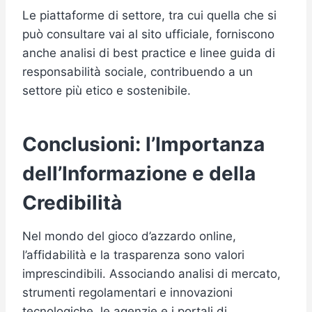
Le piattaforme di settore, tra cui quella che si
può consultare vai al sito ufficiale, forniscono
anche analisi di best practice e linee guida di
responsabilità sociale, contribuendo a un
settore più etico e sostenibile.
Conclusioni: l’Importanza
dell’Informazione e della
Credibilità
Nel mondo del gioco d’azzardo online,
l’affidabilità e la trasparenza sono valori
imprescindibili. Associando analisi di mercato,
strumenti regolamentari e innovazioni
tecnologiche, le agenzie e i portali di