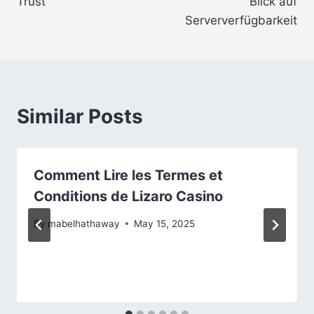
Trust
Blick auf
Serververfügbarkeit
Similar Posts
Comment Lire les Termes et
Conditions de Lizaro Casino
By
mabelhathaway
May 15, 2025