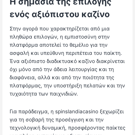
Η σημασία της επιλογής
ενός αξιόπιστου καζίνο
Στην αγορά που χαρακτηρίζεται από μια
πληθώρα επιλογών, η εμπιστοσύνη στην
πλατφόρμα αποτελεί το θεμέλιο για την
ασφαλή και υπεύθυνη περιπέτεια του παίκτη.
Ένα αξιόπιστο διαδικτυακό καζίνο διακρίνεται
όχι μόνο από την άδεια λειτουργίας και τη
διαφάνεια, αλλά και από την ποιότητα της
πλατφόρμας, την υποστήριξη πελατών και την
τυχαιότητα των παιχνιδιών.
Για παράδειγμα, η spinslandiacasino ξεχωρίζει
για τη σοβαρή της προσέγγιση και την
τεχνολογική δυναμική, προσφέροντας παίκτες