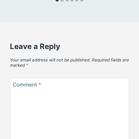
Leave a Reply
Your email address will not be published.
Required fields are
marked
*
Comment
*