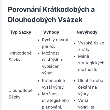
Porovnání Krátkodobých a
Dlouhodobých Vsázek
Typ Sázky
Výhody
Nevýhody
Rychlý návrat
Vysoké riziko
peněz.
ztráty.
Krátkodobé
Možnost
Méně
Sázky
častějšího
strategických
vyplácení
možností.
výher.
Potenciálně
Dlouhá doba
vyšší výhry.
čekání na
Dlouhodobé
Možnost
výhry.
Sázky
strategického
Větší
plánování.
volatilita.