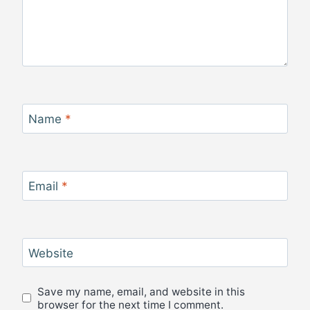
Name
*
Email
*
Website
Save my name, email, and website in this
browser for the next time I comment.