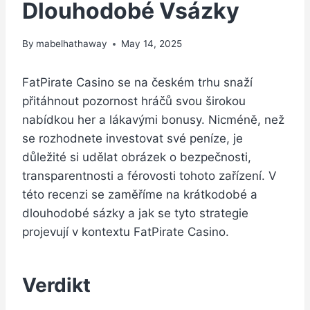
Dlouhodobé Vsázky
By
mabelhathaway
May 14, 2025
FatPirate Casino se na českém trhu snaží
přitáhnout pozornost hráčů svou širokou
nabídkou her a lákavými bonusy. Nicméně, než
se rozhodnete investovat své peníze, je
důležité si udělat obrázek o bezpečnosti,
transparentnosti a férovosti tohoto zařízení. V
této recenzi se zaměříme na krátkodobé a
dlouhodobé sázky a jak se tyto strategie
projevují v kontextu FatPirate Casino.
Verdikt