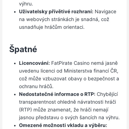
výhru.
Uživatelsky přívětivé rozhraní:
Navigace
na webových stránkách je snadná, což
usnadňuje hráčům orientaci.
Špatné
Licencování:
FatPirate Casino nemá jasně
uvedenu licenci od Ministerstva financí ČR,
což může vzbuzovat obavy o bezpečnost a
ochranu hráčů.
Nedostatečné informace o RTP:
Chybějící
transparentnost ohledně návratnosti hráči
(RTP) může znamenat, že hráči nemají
jasnou představu o svých šancích na výhru.
Omezené možnosti vkladu a výběru: