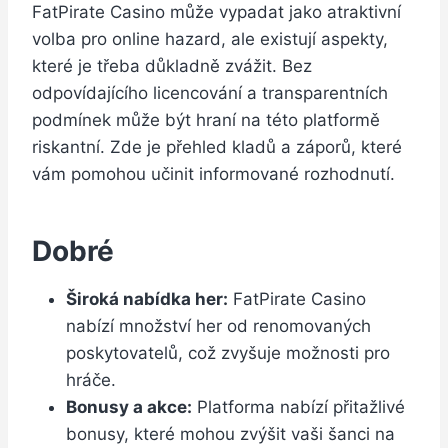
FatPirate Casino může vypadat jako atraktivní
volba pro online hazard, ale existují aspekty,
které je třeba důkladně zvážit. Bez
odpovídajícího licencování a transparentních
podmínek může být hraní na této platformě
riskantní. Zde je přehled kladů a záporů, které
vám pomohou učinit informované rozhodnutí.
Dobré
Široká nabídka her:
FatPirate Casino
nabízí množství her od renomovaných
poskytovatelů, což zvyšuje možnosti pro
hráče.
Bonusy a akce:
Platforma nabízí přitažlivé
bonusy, které mohou zvýšit vaši šanci na