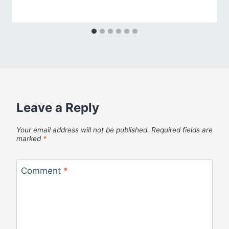
Leave a Reply
Your email address will not be published.
Required fields are
marked
*
Comment
*