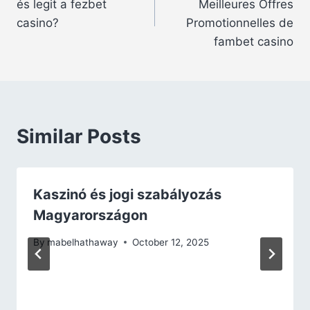
és legit a fezbet
Meilleures Offres
casino?
Promotionnelles de
fambet casino
Similar Posts
Kaszinó és jogi szabályozás
Magyarországon
By
mabelhathaway
October 12, 2025