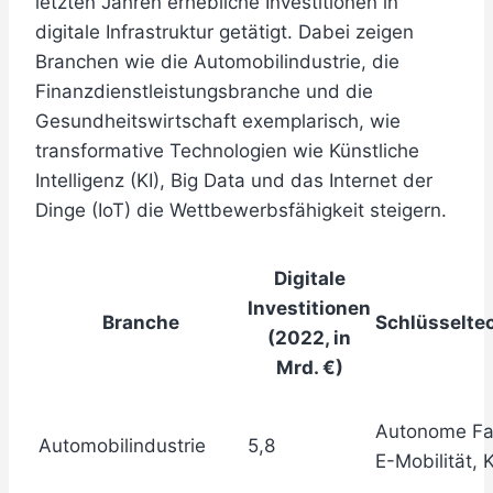
letzten Jahren erhebliche Investitionen in
digitale Infrastruktur getätigt. Dabei zeigen
Branchen wie die Automobilindustrie, die
Finanzdienstleistungsbranche und die
Gesundheitswirtschaft exemplarisch, wie
transformative Technologien wie Künstliche
Intelligenz (KI), Big Data und das Internet der
Dinge (IoT) die Wettbewerbsfähigkeit steigern.
Digitale
Investitionen
Branche
Schlüsselte
(2022, in
Mrd. €)
Autonome Fa
Automobilindustrie
5,8
E-Mobilität, K