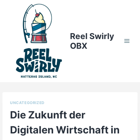
Skip
to
content
Reel Swirly
OBX
UNCATEGORIZED
Die Zukunft der
Digitalen Wirtschaft in