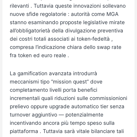
rilevanti . Tuttavia queste innovaz​​ioni sollevano
nuove sfide regolatorie : autorità come MGA
stanno esaminando proposte legislative mirate
all’obbligatorietà della divulgazione preventiva
dei cost​ri totali associ­ati ai token‐fedeltà ,
compresa l’indicazione chiara dello swap rate
fra token ed euro reale .
La gamification avanzata introdurrà
meccanismi tipo “mission quest” dove
completamento livelli porta benefici
incrementali quali riduzioni sulle commission­ioni
prelievo oppure upgrade automatico tier senza
turnover aggiuntivo — potenzialmente
incentivando ancora più tempo speso sulla
piattaforma . Tuttavia sarà vitale bilanciare tali