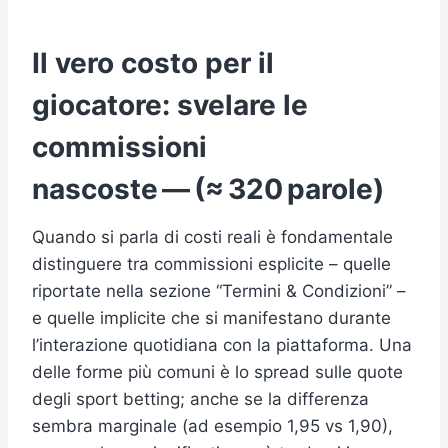
Il vero costo per il
giocatore: svelare le
commissioni
nascoste — (≈ 320 parole)
Quando si parla di costi reali è fondamentale
distinguere tra commissioni esplicite – quelle
riportate nella sezione “Termini & Condizioni” –
e quelle implicite che si manifestano durante
l’interazione quotidiana con la piattaforma. Una
delle forme più comuni è lo spread sulle quote
degli sport betting; anche se la differenza
sembra marginale (ad esempio 1,95 vs 1,90),