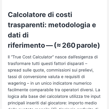
Calcolatore di costi
trasparenti: metodologia e
dati di
riferimento — (≈ 260 parole)
Il “True Cost Calculator” nasce dall’esigenza di
trasformare tutti questi fattori disparati –
spread sulle quote, commissioni sui prelievi,
tassi di conversione valuta e requisiti di
wagering – in un unico indicatore numerico
facilmente comparabile tra operatori diversi. La
logica alla base del calcolatore utilizza tre input
principali inseriti dal giocatore: importo medio