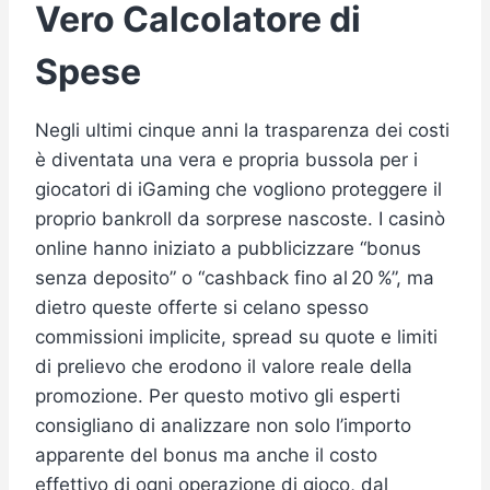
Vero Calcolatore di
Spese
Negli ultimi cinque anni la trasparenza dei costi
è diventata una vera e propria bussola per i
giocatori di iGaming che vogliono proteggere il
proprio bankroll da sorprese nascoste. I casinò
online hanno iniziato a pubblicizzare “bonus
senza deposito” o “cashback fino al 20 %”, ma
dietro queste offerte si celano spesso
commissioni implicite, spread su quote e limiti
di prelievo che erodono il valore reale della
promozione. Per questo motivo gli esperti
consigliano di analizzare non solo l’importo
apparente del bonus ma anche il costo
effettivo di ogni operazione di gioco, dal