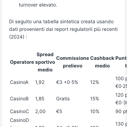
turnover elevato.
Di seguito una tabella sintetica creata usando
dati provenienti dai report regulatorii più recenti
(2024) :
Spread
Commissione
Cashback
Punt
Operatore
sportivo
prelievo
medio
medio
100 
CasinoA
1,92
€3 +0·5%
12%
€0·2
120 
CasinoB
1,85
Gratis
15%
€0·3
CasinoC
2,00
€5
10%
90 p
CasinoD
130 