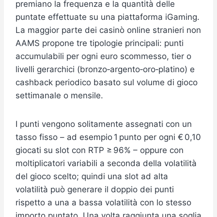
premiano la frequenza e la quantità delle
puntate effettuate su una piattaforma iGaming.
La maggior parte dei casinò online stranieri non
AAMS propone tre tipologie principali: punti
accumulabili per ogni euro scommesso, tier o
livelli gerarchici (bronzo‑argento‑oro‑platino) e
cashback periodico basato sul volume di gioco
settimanale o mensile.
I punti vengono solitamente assegnati con un
tasso fisso – ad esempio 1 punto per ogni € 0,10
giocati su slot con RTP ≥ 96% – oppure con
moltiplicatori variabili a seconda della volatilità
del gioco scelto; quindi una slot ad alta
volatilità può generare il doppio dei punti
rispetto a una a bassa volatilità con lo stesso
importo puntato. Una volta raggiunta una soglia