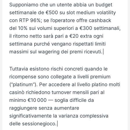
Supponiamo che un utente abbia un budget
settimanale de €500 su slot medium volatility
con RTP 96%; se l’operatore offre cashback
del 10% sui volumi superiori a €300 settimanali,
il ritorno netto sarà pari a €20 extra ogni
settimana purché vengano rispettati limiti
massimi sul wagering dei premi ricevuti.|
Tuttavia esistono rischi concreti quando le
ricompense sono collegate a livelli premium
(“platinum”). Per accedere al livello platino molti
casinò richiedono turnover mensili pari al
minimo €10 000 — soglia difficile da
raggiungere senza aumentare
significativamente la varianza complessiva
delle sessione­gioco.|