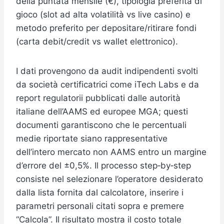
della puntata mensile (€), tipologia preferita di
gioco (slot ad alta volatilità vs live casino) e
metodo preferito per depositare/ritirare fondi
(carta debit/credit vs wallet elettronico).
I dati provengono da audit indipendenti svolti
da società certificatrici come iTech Labs e da
report regulatorii pubblicati dalle autorità
italiane dell’AAMS ed europee MGA; questi
documenti garantiscono che le percentuali
medie riportate siano rappresentative
dell’intero mercato non AAMS entro un margine
d’errore del ±0,5%. Il processo step‑by‑step
consiste nel selezionare l’operatore desiderato
dalla lista fornita dal calcolatore, inserire i
parametri personali citati sopra e premere
“Calcola”. Il risultato mostra il costo totale