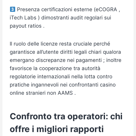
Presenza certificazioni esterne (eCOGRA ,
iTech Labs ) dimostranti audit regolari sui
payout ratios .
Il ruolo delle licenze resta cruciale perché
garantisce all’utente diritti legali chiari qualora
emergano discrepanze nei pagamenti ; inoltre
favorisce la cooperazione tra autorità
regolatorie internazionali nella lotta contro
pratiche ingannevoli nei confrontanti casino
online stranieri non AAMS .
Confronto tra operatori: chi
offre i migliori rapporti