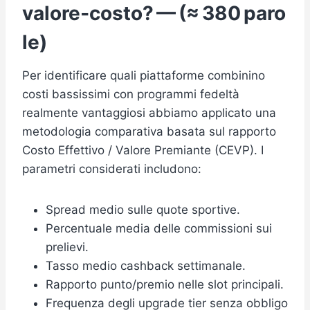
valore‑costo? — (≈ 380 paro
le)
Per identificare quali piattaforme combinino
costi bassissimi con programmi fedeltà
realmente vantaggiosi abbiamo applicato una
metodologia comparativa basata sul rapporto
Costo Effettivo / Valore Premiante (CEVP). I
parametri considerati includono:
Spread medio sulle quote sportive.
Percentuale media delle commissioni sui
prelievi.
Tasso medio cashback settimanale.
Rapporto punto/premio nelle slot principali.
Frequenza degli upgrade tier senza obbligo