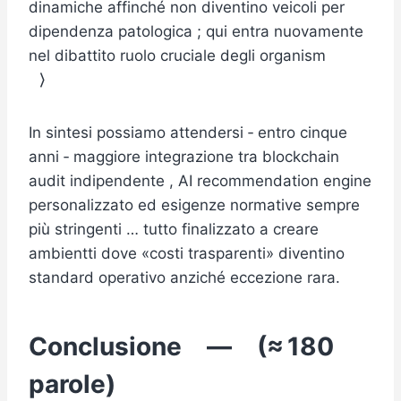
dinamiche affinché non diventino veicoli per
dipendenza patologica ; qui entra nuovamente
nel dibattito ruol​o cruciale degli organism‍‌‍‌‍‍ ‌‌‍ ‍‌ ‌‌‌‌‏‏‏‏‏‏‌‌‌‌‌‎‏‎‎‎‎‎ ‎‎‎‏‪‪‪‪‪‪‪​​⁯⁠⁠⁠⁠⁠⁠⁠​​⁮⁮⁮⁮⁮‬ ⁢⁣⁣⁣⁣⁣ ⁣⁣⁣
⁢⠀⟩
In sintesi possiamo attendersi ‑ entro cinque
anni ‑ maggiore integrazione tra blockchain
audit indipendente , AI recommendation engine
personalizzato ed esigenze normative sempre
più stringenti … tutto finalizzato a creare
ambient​ti dove «costi trasparentі» diventino
standard operativo anziché eccezione rara.
Conclusione — (≈ 180
parole)