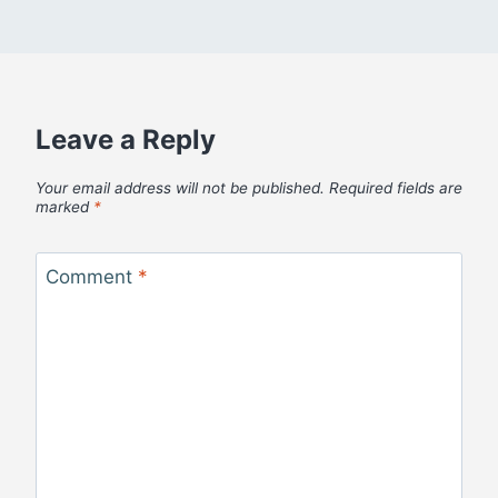
Leave a Reply
Your email address will not be published.
Required fields are
marked
*
Comment
*