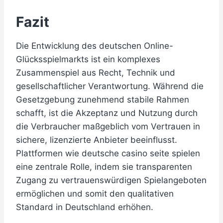
Fazit
Die Entwicklung des deutschen Online-
Glücksspielmarkts ist ein komplexes
Zusammenspiel aus Recht, Technik und
gesellschaftlicher Verantwortung. Während die
Gesetzgebung zunehmend stabile Rahmen
schafft, ist die Akzeptanz und Nutzung durch
die Verbraucher maßgeblich vom Vertrauen in
sichere, lizenzierte Anbieter beeinflusst.
Plattformen wie deutsche casino seite spielen
eine zentrale Rolle, indem sie transparenten
Zugang zu vertrauenswürdigen Spielangeboten
ermöglichen und somit den qualitativen
Standard in Deutschland erhöhen.