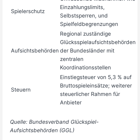
Einzahlungslimits,
Spielerschutz
Selbstsperren, und
Spielfeldbegrenzungen
Regional zuständige
Glücksspielaufsichtsbehörden
Aufsichtsbehörden
der Bundesländer mit
zentralen
Koordinationsstellen
Einstiegsteuer von 5,3 % auf
Bruttospieleinsätze; weiterer
Steuern
steuerlicher Rahmen für
Anbieter
Quelle: Bundesverband Glückspiel-
Aufsichtsbehörden (GGL)