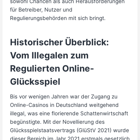
sowohl Chancen als auch Herausforderungen
für Betreiber, Nutzer und
Regulierungsbehörden mit sich bringt.
Historischer Überblick:
Vom Illegalen zum
Regulierten Online-
Glücksspiel
Bis vor wenigen Jahren war der Zugang zu
Online-Casinos in Deutschland weitgehend
illegal, was eine florierende Schattenwirtschaft
begünstigte. Mit der Novellierung des
Glücksspielstaatsvertrags (GlüStV 2021) wurde
dieser Bereich im Jahr 2021 erstmals gesetzlich