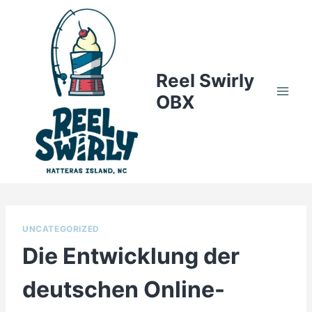
Skip
to
content
Reel Swirly
OBX
UNCATEGORIZED
Die Entwicklung der
deutschen Online-