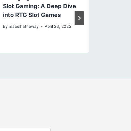
Slot Gaming: A Deep Dive
compara
into RTG Slot Games
platefo
bonus e
By
mabelhathaway
April 23, 2025
By
mabelh