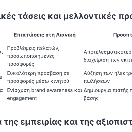
κές τάσεις και μελλοντικές πρ
Επιπτώσεις στη Λιανική
Προοπτ
Προβλέψεις πελατών,
αι
Αποτελεσματικότερ
προσωποποιημένες
διαχείριση των εκ
προσφορές
Ευκολότερη πρόσβαση σε
Αύξηση των ηλεκτρ
e
προσφορές μέσω κινητού
πωλήσεων
υα
Ενίσχυση brand awareness και
Δημιουργία πιστής 
engagement
βάσης
 της εμπειρίας και της αξιοπισ