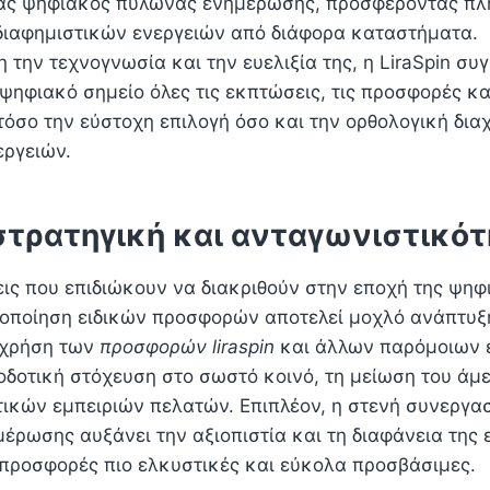
ένας ψηφιακός πυλώνας ενημέρωσης, προσφέροντας π
ιαφημιστικών ενεργειών από διάφορα καταστήματα.
την τεχνογνωσία και την ευελιξία της, η LiraSpin συ
ψηφιακό σημείο όλες τις εκπτώσεις, τις προσφορές κα
όσο την εύστοχη επιλογή όσο και την ορθολογική δια
ργειών.
στρατηγική και ανταγωνιστικό
σεις που επιδιώκουν να διακριθούν στην εποχή της ψηφ
ιοποίηση ειδικών προσφορών αποτελεί μοχλό ανάπτυξ
 χρήση των
προσφορών liraspin
και άλλων παρόμοιων 
ποδοτική στόχευση στο σωστό κοινό, τη μείωση του άμ
τικών εμπειριών πελατών. Επιπλέον, η στενή συνεργα
έρωσης αυξάνει την αξιοπιστία και τη διαφάνεια της 
 προσφορές πιο ελκυστικές και εύκολα προσβάσιμες.