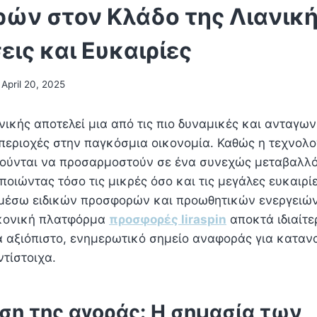
ών στον Κλάδο της Λιανική
ις και Ευκαιρίες
April 20, 2025
νικής αποτελεί μια από τις πιο δυναμικές και ανταγων
 περιοχές στην παγκόσμια οικονομία. Καθώς η τεχνολο
λούνται να προσαρμοστούν σε ένα συνεχώς μεταβαλλ
ποιώντας τόσο τις μικρές όσο και τις μεγάλες ευκαιρί
μέσω ειδικών προσφορών και προωθητικών ενεργειών.
ικονική πλατφόρμα
προσφορές liraspin
αποκτά ιδιαίτε
 αξιόπιστο, ενημερωτικό σημείο αναφοράς για καταν
τίστοιχα.
ση της αγοράς: Η σημασία των