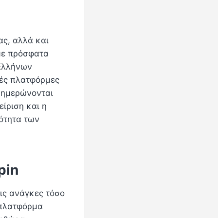
ας, αλλά και
με πρόσφατα
 Ελλήνων
κές πλατφόρμες
ενημερώνονται
είριση και η
τότητα των
pin
ις ανάγκες τόσο
 πλατφόρμα