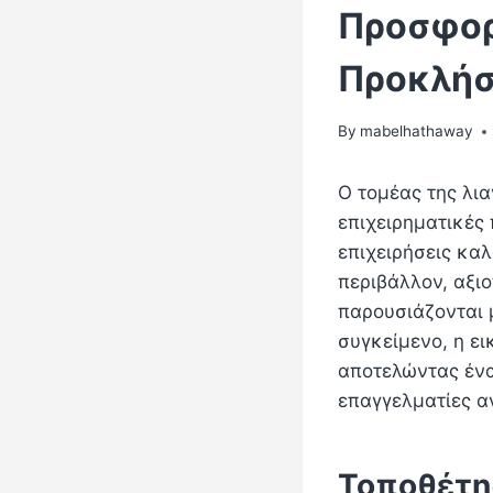
Προσφορ
Προκλήσε
By
mabelhathaway
Ο τομέας της λια
επιχειρηματικές
επιχειρήσεις κα
περιβάλλον, αξιο
παρουσιάζονται 
συγκείμενο, η ε
αποτελώντας ένα
επαγγελματίες αν
Τοποθέτη