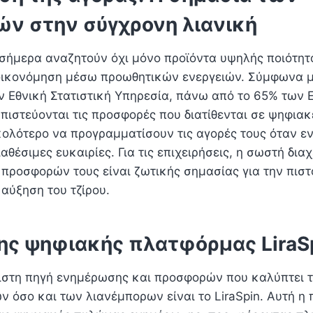
ν στην σύγχρονη λιανική
σήμερα αναζητούν όχι μόνο προϊόντα υψηλής ποιότητ
ξοικονόμηση μέσω προωθητικών ενεργειών. Σύμφωνα 
ν Εθνική Στατιστική Υπηρεσία, πάνω από το 65% των
ιστεύονται τις προσφορές που διατίθενται σε ψηφια
κολότερο να προγραμματίσουν τις αγορές τους όταν 
ιαθέσιμες ευκαιρίες. Για τις επιχειρήσεις, η σωστή διαχ
 προσφορών τους είναι ζωτικής σημασίας για την πισ
αύξηση του τζίρου.
της ψηφιακής πλατφόρμας LiraS
πιστη πηγή ενημέρωσης και προσφορών που καλύπτει τ
 όσο και των λιανέμπορων είναι το LiraSpin. Αυτή η