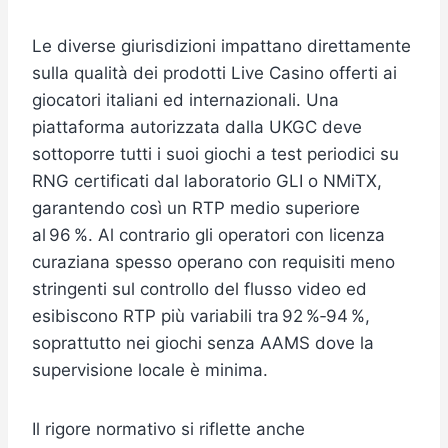
Le diverse giurisdizioni impattano direttamente
sulla qualità dei prodotti Live Casino offerti ai
giocatori italiani ed internazionali. Una
piattaforma autorizzata dalla UKGC deve
sottoporre tutti i suoi giochi a test periodici su
RNG certificati dal laboratorio GLI o NMiTX,
garantendo così un RTP medio superiore
al 96 %. Al contrario gli operatori con licenza
curaziana spesso operano con requisiti meno
stringenti sul controllo del flusso video ed
esibiscono RTP più variabili tra 92 %‑94 %,
soprattutto nei giochi senza AAMS dove la
supervisione locale è minima.
Il rigore normativo si riflette anche