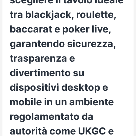
tra blackjack, roulette,
baccarat e poker live,
garantendo sicurezza,
trasparenza e
divertimento su
dispositivi desktop e
mobile in un ambiente
regolamentato da
autorità come UKGC e