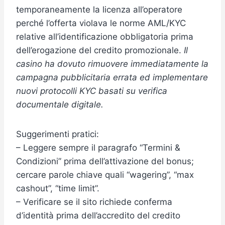
temporaneamente la licenza all’operatore
perché l’offerta violava le norme AML/KYC
relative all’identificazione obbligatoria prima
dell’erogazione del credito promozionale.
Il
casino ha dovuto rimuovere immediatamente la
campagna pubblicitaria errata ed implementare
nuovi protocolli KYC basati su verifica
documentale digitale.
Suggerimenti pratici:
– Leggere sempre il paragrafo “Termini &
Condizioni” prima dell’attivazione del bonus;
cercare parole chiave quali “wagering”, “max
cashout”, “time limit”.
– Verificare se il sito richiede conferma
d’identità prima dell’accredito del credito