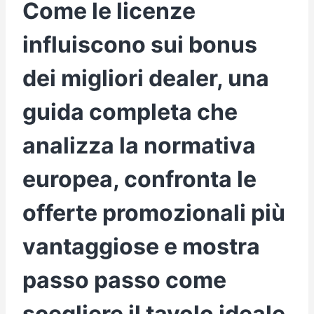
Come le licenze
influiscono sui bonus
dei migliori dealer, una
guida completa che
analizza la normativa
europea, confronta le
offerte promozionali più
vantaggiose e mostra
passo passo come
scegliere il tavolo ideale