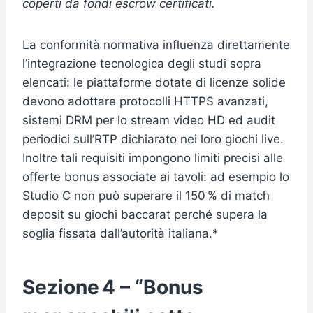
coperti da fondi escrow certificati.
La conformità normativa influenza direttamente
l’integrazione tecnologica degli studi sopra
elencati: le piattaforme dotate di licenze solide
devono adottare protocolli HTTPS avanzati,
sistemi DRM per lo stream video HD ed audit
periodici sull’RTP dichiarato nei loro giochi live.
Inoltre tali requisiti impongono limiti precisi alle
offerte bonus associate ai tavoli: ad esempio lo
Studio C non può superare il 150 % di match
deposit su giochi baccarat perché supera la
soglia fissata dall’autorità italiana.*
Sezione 4 – “Bonus