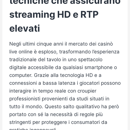
tecniche che assicurano
streaming HD e RTP
elevati
Negli ultimi cinque anni il mercato dei casinò
live online è esploso, trasformando l’esperienza
tradizionale del tavolo in uno spettacolo
digitale accessibile da qualsiasi smartphone o
computer. Grazie alla tecnologia HD e a
connessioni a bassa latenza i giocatori possono
interagire in tempo reale con croupier
professionisti provenienti da studi situati in
tutto il mondo. Questo salto qualitativo ha però
portato con sé la necessità di regole più
stringenti per proteggere i consumatori da