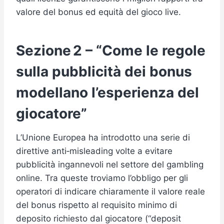
valore del bonus ed equità del gioco live.
Sezione 2 – “Come le regole
sulla pubblicità dei bonus
modellano l’esperienza del
giocatore”
L’Unione Europea ha introdotto una serie di
direttive anti‑misleading volte a evitare
pubblicità ingannevoli nel settore del gambling
online. Tra queste troviamo l’obbligo per gli
operatori di indicare chiaramente il valore reale
del bonus rispetto al requisito minimo di
deposito richiesto dal giocatore (“deposit