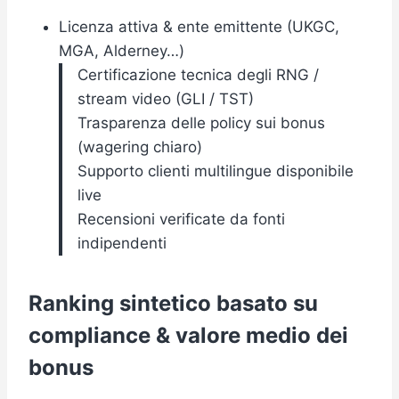
Licenza attiva & ente emittente (UKGC,
MGA, Alderney…)
Certificazione tecnica degli RNG /
stream video (GLI / TST)
Trasparenza delle policy sui bonus
(wagering chiaro)
Supporto clienti multilingue disponibile
live
Recensioni verificate da fonti
indipendenti
Ranking sintetico basato su
compliance & valore medio dei
bonus