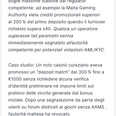
soglie massime stabilite dal regulator
competente: ad esempio la Malta Gaming
Authority vieta crediti promozionali superiori
al 200 % del primo deposito quando il turnover
richiesto supera x40.
Qualora un operatore
superasse tali parametri veniva
immediatamente segnalato all’autorità
competente per potenziali violazioni AML/KYC.
Caso studio: Un noto casinò curaziano aveva
promosso un “deposit match” del 300 % fino a
€1000 senza richiedere alcuna verifica
d’identità preliminare né imporre limiti sul
prelievo delle vincite generate dal bonus
iniziale. Dopo una segnalazione da parte degli
utenti su forum dedicati ai giochi senza AAMS ,
l’autorità maltesa ha revocato