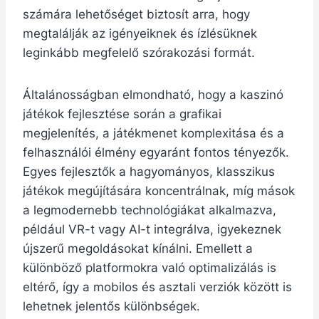
számára lehetőséget biztosít arra, hogy
megtalálják az igényeiknek és ízlésüknek
leginkább megfelelő szórakozási formát.
Általánosságban elmondható, hogy a kaszinó
játékok fejlesztése során a grafikai
megjelenítés, a játékmenet komplexitása és a
felhasználói élmény egyaránt fontos tényezők.
Egyes fejlesztők a hagyományos, klasszikus
játékok megújítására koncentrálnak, míg mások
a legmodernebb technológiákat alkalmazva,
például VR-t vagy AI-t integrálva, igyekeznek
újszerű megoldásokat kínálni. Emellett a
különböző platformokra való optimalizálás is
eltérő, így a mobilos és asztali verziók között is
lehetnek jelentős különbségek.