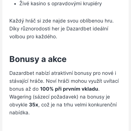
Živé kasino s opravdovými krupiéry
Každý hráč si zde najde svou oblíbenou hru.
Díky různorodosti her je Dazardbet ideální
volbou pro každého.
Bonusy a akce
Dazardbet nabízí atraktivní bonusy pro nové i
stávající hráče. Noví hráči mohou využít uvítací
bonus až do
100% při prvním vkladu
.
Wagering (sázecí požadavek) na bonusy je
obvykle
35x
, což je na trhu velmi konkurenční
nabídka.