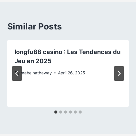
Similar Posts
longfu88 casino : Les Tendances du
Jeu en 2025
By
mabelhathaway
April 26, 2025