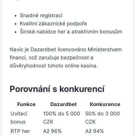
Snadné registraci
Kvalitní zákaznické podpoře
Široké nabídce her a atraktivním bonusům
Navíc je Dazardbet licencováno Ministerstvem
financí, což zaručuje bezpečnost a
důvěryhodnost tohoto online kasina.
Porovnání s konkurencí
Funkce
Dazardbet
Konkurence
Uvítací
100% do 5 000
50% do 3 000
bonus
CZK
CZK
RTP her
Až 96%
Až 94%